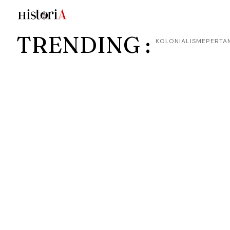
TRENDING :
KOLONIALISME
PERTA