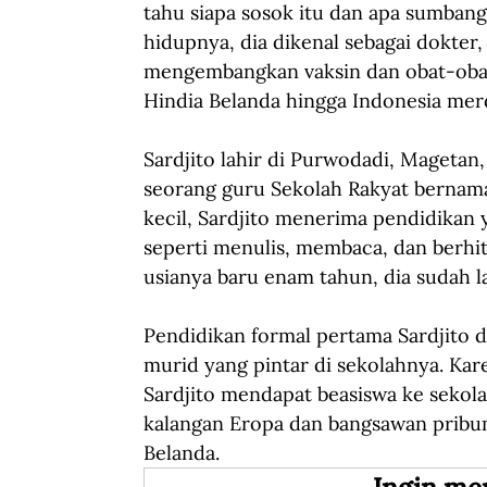
tahu siapa sosok itu dan apa sumban
hidupnya, dia dikenal sebagai dokter,
mengembangkan vaksin dan obat-obata
Hindia Belanda hingga Indonesia mer
Sardjito lahir di Purwodadi, Magetan,
seorang guru Sekolah Rakyat bernama S
kecil, Sardjito menerima pendidikan
seperti menulis, membaca, dan berhit
usianya baru enam tahun, dia sudah 
Pendidikan formal pertama Sardjito d
murid yang pintar di sekolahnya. Kar
Sardjito mendapat beasiswa ke sekola
kalangan Eropa dan bangsawan pribumi.
Belanda.