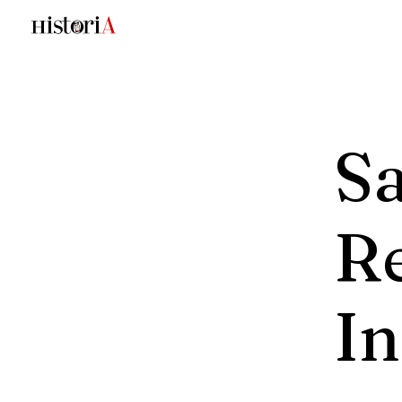
Sa
Re
I