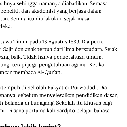
gsihnya sehingga namanya diabadikan. Semasa 
 peneliti, dan akademisi yang berjasa dalam 
n. Semua itu dia lakukan sejak masa 
deka.
 Jawa Timur pada 13 Agustus 1889. Dia putra 
ajit dan anak tertua dari lima bersaudara. Sejak 
 yang baik. Tidak hanya pengetahuan umum, 
ung, tetapi juga pengetahuan agama. Ketika 
lancar membaca Al-Qur’an.
itempuh di Sekolah Rakyat di Purwodadi. Dia 
enanya, sebelum menyelesaikan pendidikan dasar, 
h Belanda di Lumajang. Sekolah itu khusus bagi 
 Di sana pertama kali Sardjito belajar bahasa 