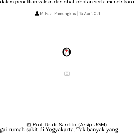
alam penelitian vaksin dan obat-obatan serta mendirikan u
M. Fazil Pamungkas
15 Apr 2021
Prof. Dr. dr. Sardjito. (Arsip UGM).
gai rumah sakit di Yogyakarta. Tak banyak yang 