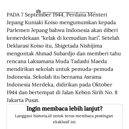
PADA 7 September 1944, Perdana Menteri 
Tadashi Maeda bersama Ahmad Subardjo dan Yaichiro Shibata. (Perpusnas RI).
Jepang Kuniaki Koiso mengumumkan kepada 
Parlemen Jepang bahwa Indonesia akan diberi 
kemerdekaan “kelak di kemudian hari”. Setelah 
Deklarasi Koiso itu, Shigetada Nishijima 
mengontak Ahmad Subardjo dan memberi tahu 
rencana Laksamana Muda Tadashi Maeda 
mendirikan sekolah untuk pemuda-pemuda 
Indonesia. Sekolah itu bernama Asrama 
Indonesia Merdeka, didirikan pada Oktober 
1944 dan bertempat di Jalan Kebon Sirih No. 8 
Jakarta Pusat.
Ingin membaca lebih lanjut?
Langgani historia.id untuk terus membaca postingan 
eksklusif ini.