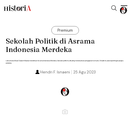
Premium
Sekolah Politik di Asrama
Indonesia Merdeka
Laksamana Muda Tadashi Maeda mendirikan Asrama Indonesia Merdeka. Sekolah politik itu dituding menekankan pengajaran komunis. Di balik itu ada kepentingan jangka
panjang.
Hendri F. Isnaeni
25 Agu 2023