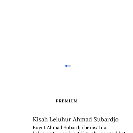
PREMIUM
Kisah Leluhur Ahmad Subardjo
Agar Bahtera Tak Lekas Retak
Buyut Ahmad Subardjo berasal dari 