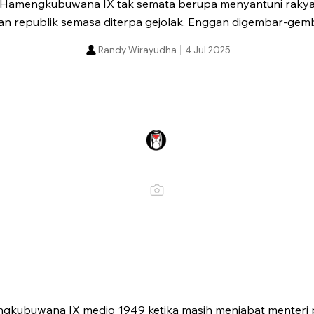
Hamengkubuwana IX tak semata berupa menyantuni rakya
n republik semasa diterpa gejolak. Enggan digembar-gem
Randy Wirayudha
4 Jul 2025
ngkubuwana IX medio 1949 ketika masih menjabat menteri