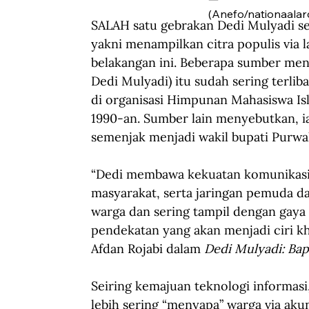
(Anefo/nationaalarc
SALAH satu gebrakan Dedi Mulyadi se
yakni menampilkan citra populis via l
belakangan ini. Beberapa sumber men
Dedi Mulyadi) itu sudah sering terliba
di organisasi Himpunan Mahasiswa Is
1990-an. Sumber lain menyebutkan, i
semenjak menjadi wakil bupati Purwa
“Dedi membawa kekuatan komunikasi 
masyarakat, serta jaringan pemuda dan
warga dan sering tampil dengan gaya 
pendekatan yang akan menjadi ciri k
Afdan Rojabi dalam 
Dedi Mulyadi: Bap
Seiring kemajuan teknologi informasi
lebih sering “menyapa” warga via aku