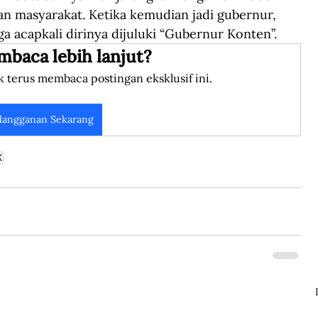
an masyarakat. Ketika kemudian jadi gubernur, 
 acapkali dirinya dijuluki “Gubernur Konten”.
mbaca lebih lanjut?
k terus membaca postingan eksklusif ini.
langganan Sekarang
X