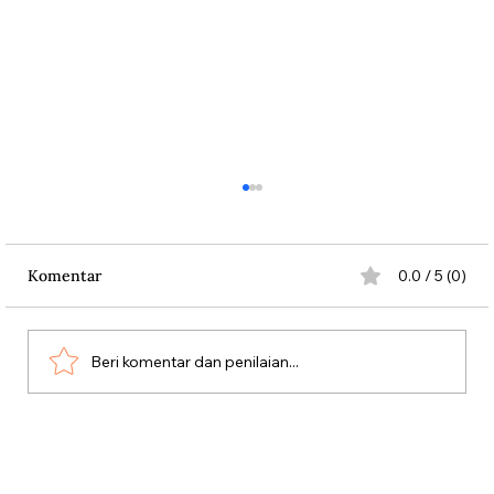
Komentar
0.0 / 5 (0)
Beri komentar dan penilaian...
Kabinet Bayangan Tan Malaka