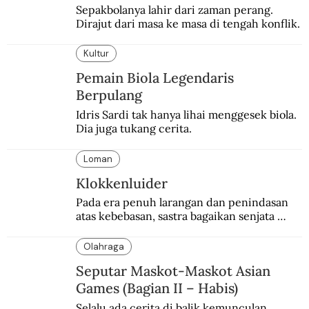
Sepakbolanya lahir dari zaman perang. 
Dirajut dari masa ke masa di tengah konflik.
Kultur
Pemain Biola Legendaris
Berpulang
Idris Sardi tak hanya lihai menggesek biola. 
Dia juga tukang cerita.
Loman
Klokkenluider
Pada era penuh larangan dan penindasan 
atas kebebasan, sastra bagaikan senjata 
mematikan bagi penguasa.
Olahraga
Seputar Maskot-Maskot Asian
Games (Bagian II – Habis)
Selalu ada cerita di balik kemunculan 