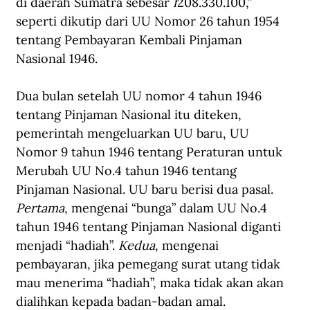
di daerah Sumatra sebesar 
f
208.330.100,” 
seperti dikutip dari UU Nomor 26 tahun 1954 
tentang Pembayaran Kembali Pinjaman 
Nasional 1946.
Dua bulan setelah UU nomor 4 tahun 1946 
tentang Pinjaman Nasional itu diteken, 
pemerintah mengeluarkan UU baru, UU 
Nomor 9 tahun 1946 tentang Peraturan untuk 
Merubah UU No.4 tahun 1946 tentang 
Pinjaman Nasional. UU baru berisi dua pasal. 
Pertama
, mengenai “bunga” dalam UU No.4 
tahun 1946 tentang Pinjaman Nasional diganti 
menjadi “hadiah”. 
Kedua
, mengenai 
pembayaran, jika pemegang surat utang tidak 
mau menerima “hadiah”, maka tidak akan akan 
dialihkan kepada badan-badan amal.