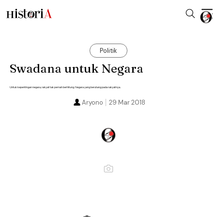
Politik
Swadana untuk Negara
Untuk kepentingan negara, rakyat tak pernah berhitung. Negara yang berutang pada rakyatnya.
Aryono
29 Mar 2018