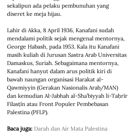
sekalipun ada pelaku pembunuhan yang 
diseret ke meja hijau.
Lahir di Akka, 8 April 1936, Kanafani sudah 
mendalami politik sejak mengenal mentornya, 
George Habash, pada 1953. Kala itu Kanafani 
masih kuliah di Jurusan Sastra Arab Universitas 
Damaskus, Suriah. Sebagaimana mentornya, 
Kanafani hanyut dalam arus politik kiri di 
bawah naungan organisasi Harakat al-
Qawmiyyin (Gerakan Nasionalis Arab/MAN) 
dan kemudian Al-Jabhah al-Sha’biyyah li-Taḥrīr 
Filasṭīn atau Front Populer Pembebasan 
Palestina (PFLP).
Baca juga: 
Darah dan Air Mata Palestina