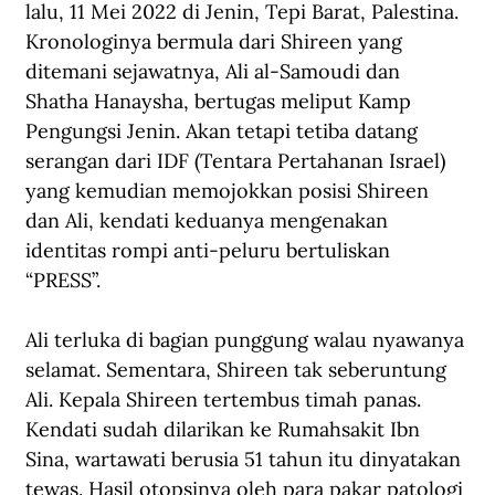
lalu, 11 Mei 2022 di Jenin, Tepi Barat, Palestina. 
Kronologinya bermula dari Shireen yang 
ditemani sejawatnya, Ali al-Samoudi dan 
Shatha Hanaysha, bertugas meliput Kamp 
Pengungsi Jenin. Akan tetapi tetiba datang 
serangan dari IDF (Tentara Pertahanan Israel) 
yang kemudian memojokkan posisi Shireen 
dan Ali, kendati keduanya mengenakan 
identitas rompi anti-peluru bertuliskan 
“PRESS”.
Ali terluka di bagian punggung walau nyawanya 
selamat. Sementara, Shireen tak seberuntung 
Ali. Kepala Shireen tertembus timah panas. 
Kendati sudah dilarikan ke Rumahsakit Ibn 
Sina, wartawati berusia 51 tahun itu dinyatakan 
tewas. Hasil otopsinya oleh para pakar patologi 