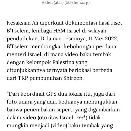
Akleh (atas) (
btselem.org
)
Kesaksian Ali diperkuat dokumentasi hasil riset 
B’Tselem, lembaga HAM Israel di wilayah 
pendudukan. Di 
laman resminya
, 11 Mei 2022, 
B’Tselem membongkar kebohongan perdana 
menteri Israel, di mana video baku tembak 
dengan kelompok Palestina yang 
ditunjukkannya ternyata berlokasi berbeda 
dari TKP pembunuhan Shireen.
“Dari koordinat GPS dua lokasi itu, juga dari 
foto udara yang ada, keduanya menunjukkan 
bahwa penembakan seperti yang digambarkan 
dalam video (otoritas Israel, 
red
.) tidak 
mungkin menjadi (video) baku tembak yang 