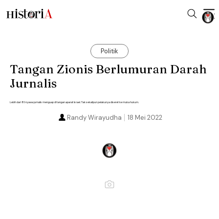
Politik
Tangan Zionis Berlumuran Darah
Jurnalis
Lebih dari 80 nyawa jurnalis menguap di tangan aparat Israel. Tak sekalipun pelakunya diseret ke muka hukum.
Randy Wirayudha
18 Mei 2022