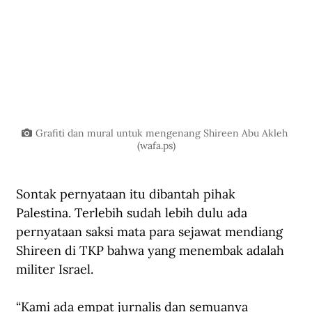
Grafiti dan mural untuk mengenang Shireen Abu Akleh 
(
wafa.ps
)
Sontak pernyataan itu dibantah pihak 
Palestina. Terlebih sudah lebih dulu ada 
pernyataan saksi mata para sejawat mendiang 
Shireen di TKP bahwa yang menembak adalah 
militer Israel.
“Kami ada empat jurnalis dan semuanya 