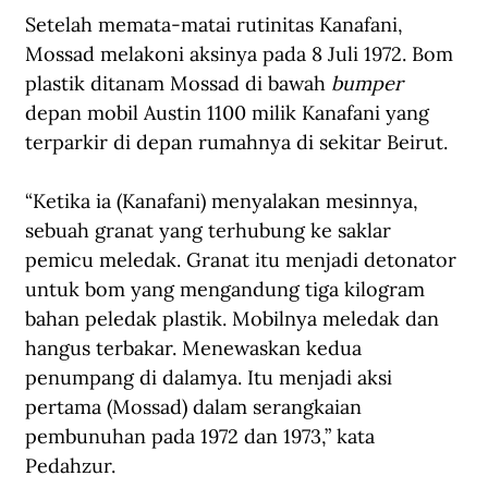
Setelah memata-matai rutinitas Kanafani, 
Mossad melakoni aksinya pada 8 Juli 1972. Bom 
plastik ditanam Mossad di bawah 
bumper 
depan mobil Austin 1100 milik Kanafani yang 
terparkir di depan rumahnya di sekitar Beirut.
“Ketika ia (Kanafani) menyalakan mesinnya, 
sebuah granat yang terhubung ke saklar 
pemicu meledak. Granat itu menjadi detonator 
untuk bom yang mengandung tiga kilogram 
bahan peledak plastik. Mobilnya meledak dan 
hangus terbakar. Menewaskan kedua 
penumpang di dalamya. Itu menjadi aksi 
pertama (Mossad) dalam serangkaian 
pembunuhan pada 1972 dan 1973,” kata 
Pedahzur.