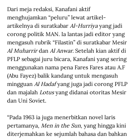
Dari meja redaksi, Kanafani aktif 
menghujamkan “peluru” lewat artikel-
artikelnya di suratkabar 
Al-Hurriya
 yang jadi 
corong politik MAN. Ia lantas jadi editor yang 
mengasuh rubrik “Filastin” di suratkabar Mesir 
Al Muharrir
 dan 
Al Anwar. 
Setelah kian aktif di 
PFLP sebagai juru bicara, Kanafani yang sering 
menggunakan nama pena Fares Fares atau A.F 
(Abu Fayez) balik kandang untuk mengasuh 
mingguan 
Al Hadaf
 yang juga jadi corong PFLP 
dan majalah 
Lotus
 yang didanai otoritas Mesir 
dan Uni Soviet.
“Pada 1963 ia juga menerbitkan novel laris 
pertamanya, 
Men in the Sun
, yang hingga kini 
diterjemahkan ke sejumlah bahasa dan bahkan 