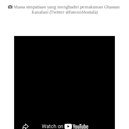
Massa simpatisan yang menghadiri pemakaman Ghassan 
Kanafani (Twitter @FatennMostafa)