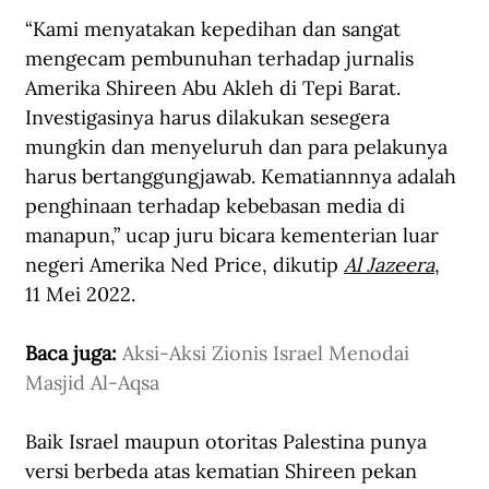
“Kami menyatakan kepedihan dan sangat 
mengecam pembunuhan terhadap jurnalis 
Amerika Shireen Abu Akleh di Tepi Barat. 
Investigasinya harus dilakukan sesegera 
mungkin dan menyeluruh dan para pelakunya 
harus bertanggungjawab. Kematiannnya adalah 
penghinaan terhadap kebebasan media di 
manapun,” ucap juru bicara kementerian luar 
negeri Amerika Ned Price, dikutip 
Al Jazeera
, 
11 Mei 2022.
Baca juga: 
Aksi-Aksi Zionis Israel Menodai 
Masjid Al-Aqsa
Baik Israel maupun otoritas Palestina punya 
versi berbeda atas kematian Shireen pekan 