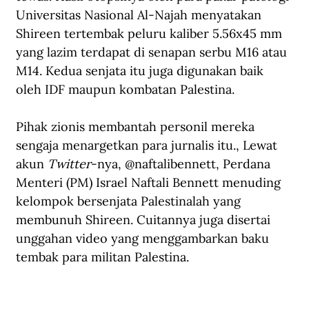
Universitas Nasional Al-Najah menyatakan 
Shireen tertembak peluru kaliber 5.56x45 mm 
yang lazim terdapat di senapan serbu M16 atau 
M14. Kedua senjata itu juga digunakan baik 
oleh IDF maupun kombatan Palestina.
Pihak zionis membantah personil mereka 
sengaja menargetkan para jurnalis itu., Lewat 
akun 
Twitter
-nya, 
@naftalibennett
, Perdana 
Menteri (PM) Israel Naftali Bennett menuding 
kelompok bersenjata Palestinalah yang 
membunuh Shireen. Cuitannya juga disertai 
unggahan video yang menggambarkan baku 
tembak para militan Palestina.