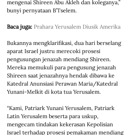
mengenai Shireen Abu Akleh dan koleganya,” 
bunyi pernyataan B’Tselem.
Baca juga: 
Prahara Yerusalem Diusik Amerika
Bukannya mengklarifikasi, dua hari berselang 
aparat Israel justru merecoki prosesi 
pengusungan jenazah mendiang Shireen. 
Mereka memukuli para pengusung jenazah 
Shireen saat jenazahnya hendak dibawa ke 
Katedral Anunsiasi Perawan Maria/Katedral 
Yunani-Melkit di kota tua Yerusalem.
“Kami, Patriark Yunani Yerusalem, Patriark 
Latin Yerusalem beserta para uskup, 
mengecam tindakan kekerasan Kepolisian 
Israel terhadap prosesi pemakaman mendiang 