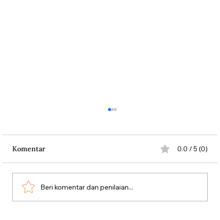
Komentar
0.0 / 5 (0)
Beri komentar dan penilaian...
Dari Srebrenica ke Palestina