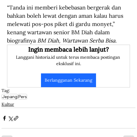
“Tanda ini memberi kebebasan bergerak dan 
bahkan boleh lewat dengan aman kalau harus 
melewati pos-pos piket di gardu monyet,” 
kenang wartawan senior BM Diah dalam 
biografinya 
BM Diah, Wartawan Serba Bisa.
Ingin membaca lebih lanjut?
Langgani historia.id untuk terus membaca postingan 
eksklusif ini.
Berlangganan Sekarang
Tag:
Jepang
Pers
Kultur