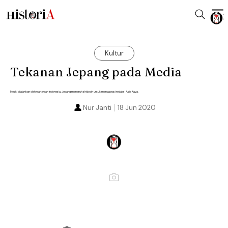
Kultur
Tekanan Jepang pada Media
Meski dijalankan oleh wartawan Indonesia, Jepang menaruh shidooin untuk mengawasi redaksi Asia Raya.
Nur Janti
18 Jun 2020