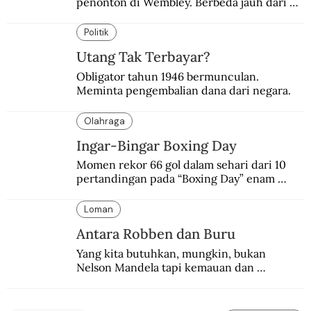
penonton di Wembley. Berbeda jauh dari 
suasana final di stadion ikonik itu 97 tahun 
silam.
Politik
Utang Tak Terbayar?
Obligator tahun 1946 bermunculan. 
Meminta pengembalian dana dari negara.
Olahraga
Ingar-Bingar Boxing Day
Momen rekor 66 gol dalam sehari dari 10 
pertandingan pada “Boxing Day” enam 
dekade lalu. Termasuk kekalahan pahit 
Manchester United 6-1.
Loman
Antara Robben dan Buru
Yang kita butuhkan, mungkin, bukan 
Nelson Mandela tapi kemauan dan 
keberanian untuk menebus dosa masa lalu 
dengan berbagai cara yang bisa memenuhi 
rasa keadilan.