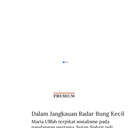
PREMIUM
Dalam Jangkauan Radar Bung Kecil
Kisah Leluhur Ahmad Subardjo
Maria Ullfah terpikat sosialisme pada 
pandangan pertama. Sutan Sjahrir jadi 