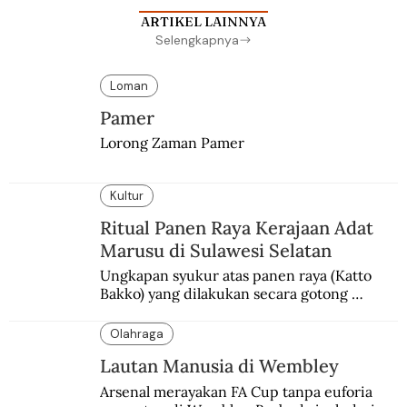
ARTIKEL LAINNYA
Selengkapnya
Loman
Pamer
Lorong Zaman Pamer
Kultur
Ritual Panen Raya Kerajaan Adat
Marusu di Sulawesi Selatan
Ungkapan syukur atas panen raya (Katto 
Bakko) yang dilakukan secara gotong 
royong.
Olahraga
Lautan Manusia di Wembley
Arsenal merayakan FA Cup tanpa euforia 