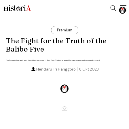
Premium
The Fight for the Truth of the
Balibo Five
Five Australian journalists were killed while on assignment in East Timor. The Indonesian and Australian governments appeared to cover it.
Hendaru Tri Hanggoro
8 Okt 2023