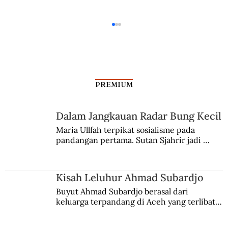
PREMIUM
Dalam Jangkauan Radar Bung Kecil
Kisah Leluhur Ahmad Subardjo
Maria Ullfah terpikat sosialisme pada 
pandangan pertama. Sutan Sjahrir jadi 
comblangnya.
Kisah Leluhur Ahmad Subardjo
Buyut Ahmad Subardjo berasal dari 
keluarga terpandang di Aceh yang terlibat 
persaingan kekuasaan. Dia memilih 
merantau ke Jawa dan menjadi pemuka 