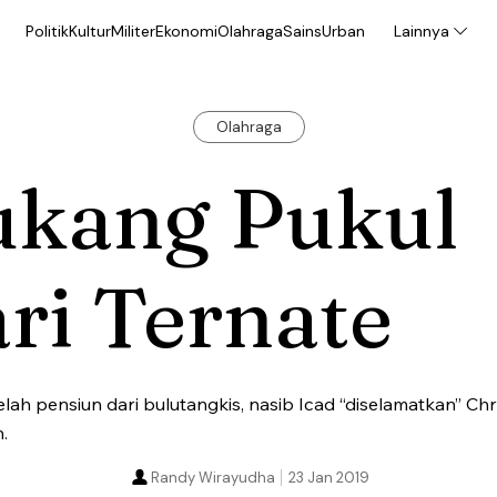
Politik
Kultur
Militer
Ekonomi
Olahraga
Sains
Urban
Lainnya
Olahraga
ukang Pukul
ri Ternate
elah pensiun dari bulutangkis, nasib Icad “diselamatkan” Chr
.
Randy Wirayudha
23 Jan 2019