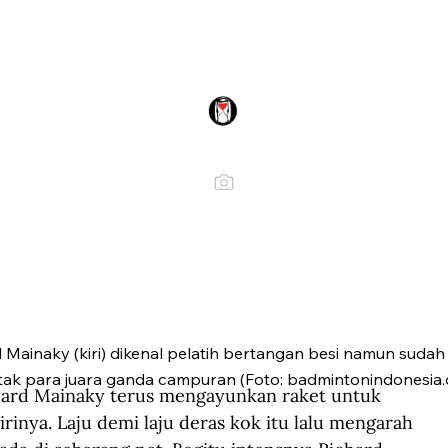
Mainaky (kiri) dikenal pelatih bertangan besi namun sudah t
ak para juara ganda campuran (Foto: badmintonindonesia.
hard Mainaky terus mengayunkan raket untuk 
nya. Laju demi laju deras kok itu lalu mengarah 