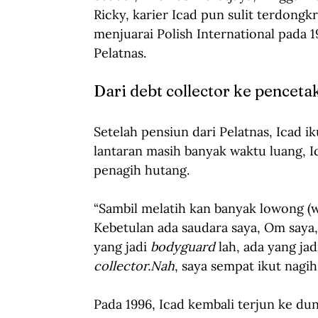
Ricky, karier Icad pun sulit terdongk
menjuarai Polish International pada 1
Pelatnas.
Dari debt collector ke penceta
Setelah pensiun dari Pelatnas, Icad i
lantaran masih banyak waktu luang, I
penagih hutang.
“Sambil melatih kan banyak lowong (w
Kebetulan ada saudara saya, Om saya
yang jadi 
bodyguard
 lah, ada yang ja
collector.Nah
, saya sempat ikut nagih
Pada 1996, Icad kembali terjun ke dun