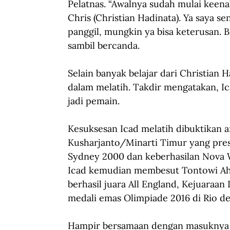
Pelatnas. “Awalnya sudah mulai keena
Chris (Christian Hadinata). Ya saya s
panggil, mungkin ya bisa keterusan. Bi
sambil bercanda.
Selain banyak belajar dari Christian
dalam melatih. Takdir mengatakan, Ica
jadi pemain.
Kesuksesan Icad melatih dibuktikan a
Kusharjanto/Minarti Timur yang pres
Sydney 2000 dan keberhasilan Nova Wi
Icad kemudian membesut Tontowi Ahm
berhasil juara All England, Kejuaraa
medali emas Olimpiade 2016 di Rio de
Hampir bersamaan dengan masuknya Li