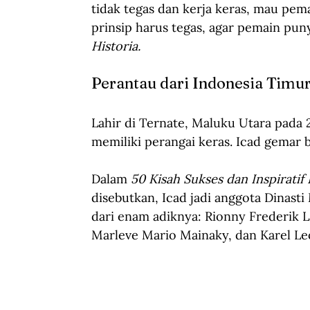
tidak tegas dan kerja keras, mau pema
prinsip harus tegas, agar pemain puny
Historia.
Perantau dari Indonesia Timu
Lahir di Ternate, Maluku Utara pada 
memiliki perangai keras. Icad gemar b
Dalam 
50 Kisah Sukses dan Inspiratif
disebutkan, Icad jadi anggota Dinast
dari enam adiknya: Rionny Frederik 
Marleve Mario Mainaky, dan Karel Le