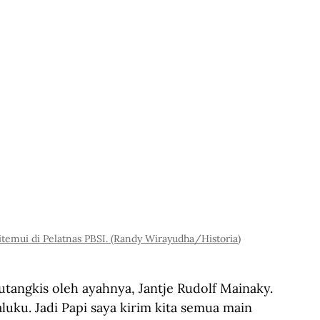
temui di Pelatnas PBSI. (Randy Wirayudha/Historia)
utangkis oleh ayahnya, Jantje Rudolf Mainaky. 
aluku. Jadi Papi saya kirim kita semua main 