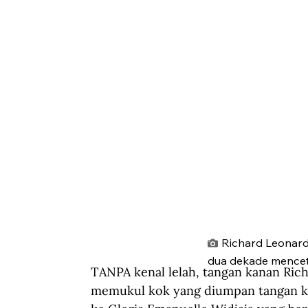
Richard Leonard 
dua dekade mencet
TANPA kenal lelah, tangan kanan Ric
memukul kok yang diumpan tangan kiri