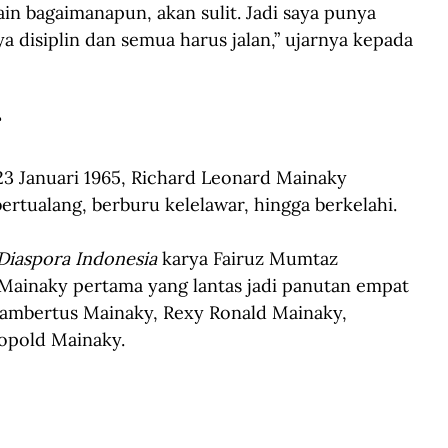
in bagaimanapun, akan sulit. Jadi saya punya 
a disiplin dan semua harus jalan,” ujarnya kepada 
r
23 Januari 1965, Richard Leonard Mainaky 
ertualang, berburu kelelawar, hingga berkelahi.
 Diaspora Indonesia
 karya Fairuz Mumtaz 
i Mainaky pertama yang lantas jadi panutan empat 
Lambertus Mainaky, Rexy Ronald Mainaky, 
opold Mainaky.