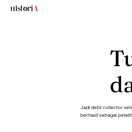
T
da
Jadi debt collector set
berhasil sebagai pelatih