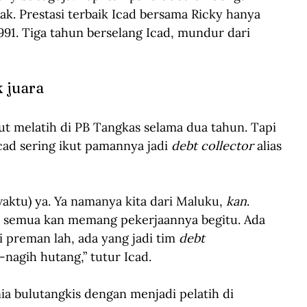
rak. Prestasi terbaik Icad bersama Ricky hanya 
991. Tiga tahun berselang Icad, mundur dari 
k juara
kut melatih di PB Tangkas selama dua tahun. Tapi 
cad sering ikut pamannya jadi 
debt collector
 alias 
aktu) ya. Ya namanya kita dari Maluku, 
kan
. 
, semua kan memang pekerjaannya begitu. Ada 
di preman lah, ada yang jadi tim 
debt 
-nagih hutang,” tutur Icad.
ia bulutangkis dengan menjadi pelatih di 