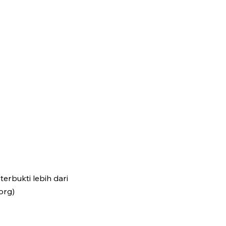
erbukti lebih dari
org)