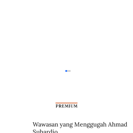
PREMIUM
Wawasan yang Menggugah Ahmad
Subardjo
Dalam Jangkauan Radar Bung Kecil