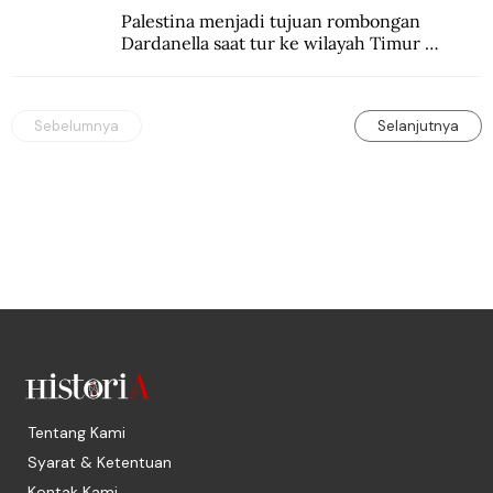
Palestina menjadi tujuan rombongan 
Dardanella saat tur ke wilayah Timur 
Tengah. Di sana mereka menjadi saksi 
ketegangan antara orang Yahudi dan 
penduduk Arab.
Sebelumnya
Selanjutnya
Tentang Kami
Syarat & Ketentuan
Kontak Kami