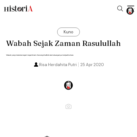
Kuno
Wabah Sejak Zaman Rasulullah
Wabah yang melanda negeri-negeri Islam. Seorang khalifah dan keluarganya menjadi korban.
Risa Herdahita Putri
25 Apr 2020