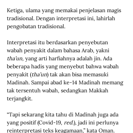
Ketiga, ulama yang memakai penjelasan magis 
tradisional. Dengan interpretasi ini, lahirlah 
pengobatan tradisional.
Interpretasi itu berdasarkan penyebutan 
wabah penyakit dalam bahasa Arab, yakni 
tha’un,
 yang arti harfiahnya adalah jin. Ada 
beberapa hadis yang menyebut bahwa wabah 
penyakit (
tha’un
) tak akan bisa memasuki 
Madinah. Sampai abad ke-14 Madinah memang 
tak tersentuh wabah, sedangkan Makkah 
terjangkit.
“Tapi sekarang kita tahu di Madinah juga ada 
yang positif (Covid-19, 
red.
), jadi ini perlunya 
reinterpretasi teks keagamaan,” kata Oman. 