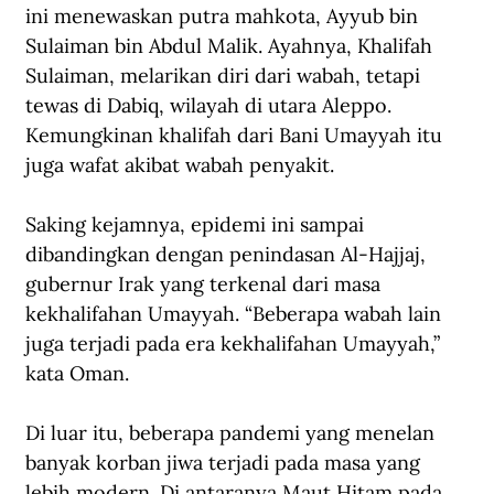
ini menewaskan putra mahkota, Ayyub bin 
Sulaiman bin Abdul Malik. Ayahnya, Khalifah 
Sulaiman, melarikan diri dari wabah, tetapi 
tewas di Dabiq, wilayah di utara Aleppo. 
Kemungkinan khalifah dari Bani Umayyah itu 
juga wafat akibat wabah penyakit.
Saking kejamnya, epidemi ini sampai 
dibandingkan dengan penindasan Al-Hajjaj, 
gubernur Irak yang terkenal dari masa 
kekhalifahan Umayyah. “Beberapa wabah lain 
juga terjadi pada era kekhalifahan Umayyah,” 
kata Oman.
Di luar itu, beberapa pandemi yang menelan 
banyak korban jiwa terjadi pada masa yang 
lebih modern. Di antaranya Maut Hitam pada 