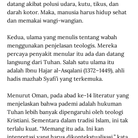
datang akibat polusi udara, kutu, tikus, dan 
darah kotor. Maka, manusia harus hidup sehat 
dan memakai wangi-wangian.
Kedua, ulama yang menulis tentang wabah 
menggunakan penjelasan teologis. Mereka 
percaya penyakit menular itu ada dan datang 
langsung dari Tuhan. Salah satu ulama itu 
adalah Ibnu Hajar al-Asqalani (1372–1449), ahli 
hadis mazhab Syafi’i yang terkemuka.
Menurut Oman, pada abad ke-14 literatur yang 
menjelaskan bahwa pademi adalah hukuman 
Tuhan lebih banyak dipengaruhi oleh teologi 
Kristiani. Sementara dalam tradisi Islam, ini tak 
terlalu kuat. “Memang itu ada. Ini kan 
intepretasi yang harus dikontekstualisasi,” kata 