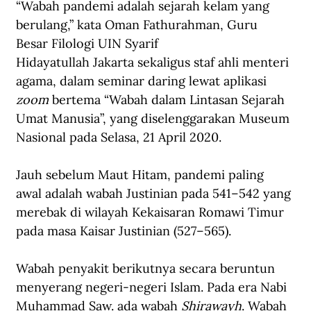
“Wabah pandemi adalah sejarah kelam yang 
berulang,” kata Oman Fathurahman, Guru 
Besar Filologi UIN Syarif 
Hidayatullah Jakarta sekaligus staf ahli menteri 
agama, dalam seminar daring lewat aplikasi 
zoom 
bertema “Wabah dalam Lintasan Sejarah 
Umat Manusia”, yang diselenggarakan Museum 
Nasional pada Selasa, 21 April 2020.
Jauh sebelum Maut Hitam, pandemi paling 
awal adalah wabah Justinian pada 541–542 yang 
merebak di wilayah Kekaisaran Romawi Timur 
pada masa Kaisar Justinian (527–565).
Wabah penyakit berikutnya secara beruntun 
menyerang negeri-negeri Islam. Pada era Nabi 
Muhammad Saw. ada wabah 
Shirawayh
. Wabah 