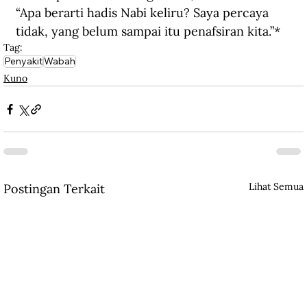
“Apa berarti hadis Nabi keliru? Saya percaya 
tidak, yang belum sampai itu penafsiran kita.”*
Tag:
Penyakit
Wabah
Kuno
Lihat Semua
Postingan Terkait