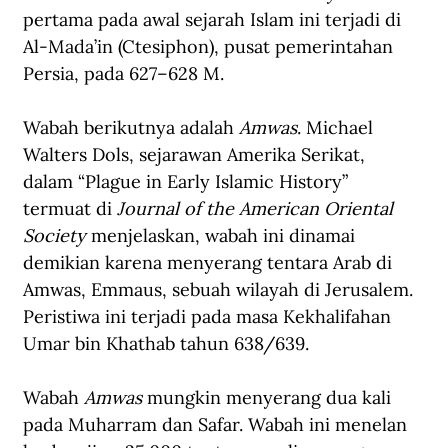
pertama pada awal sejarah Islam ini terjadi di 
Al-Mada’in (Ctesiphon), pusat pemerintahan 
Persia, pada 627–628 M.
Wabah berikutnya adalah 
Amwas
. Michael 
Walters Dols, sejarawan Amerika Serikat, 
dalam “Plague in Early Islamic History” 
termuat di 
Journal of the American Oriental 
Society 
menjelaskan, wabah ini dinamai 
demikian karena menyerang tentara Arab di 
Amwas, Emmaus, sebuah wilayah di Jerusalem. 
Peristiwa ini terjadi pada masa Kekhalifahan 
Umar bin Khathab tahun 638/639.
Wabah 
Amwas
 mungkin menyerang dua kali 
pada Muharram dan Safar. Wabah ini menelan 