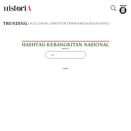
TRENDING :
KOLONIALISME
PERTAMBANGAN
SUKARNO
HASHTAG KEBANGKITAN NASIONAL
Halaman 1
Loading...