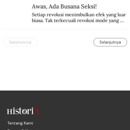
Awas, Ada Busana Seksi!
Setiap revolusi menimbulkan efek yang luar 
biasa. Tak terkecuali revolusi mode yang 
seksi-seksi.
Sebelumnya
Selanjutnya
Tentang Kami