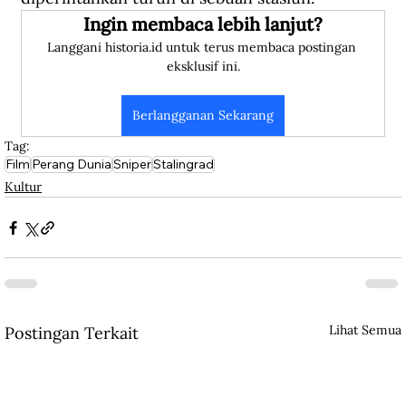
Ingin membaca lebih lanjut?
Langgani historia.id untuk terus membaca postingan 
eksklusif ini.
Berlangganan Sekarang
Tag:
Film
Perang Dunia
Sniper
Stalingrad
Kultur
Lihat Semua
Postingan Terkait