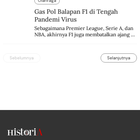
Olahraga
Gas Pol Balapan F1 di Tengah
Pandemi Virus
Sebagaimana Premier League, Serie A, dan 
NBA, akhirnya F1 juga membatalkan ajang 
balapannya. Menghindari pengalaman 
enam dekade lampau.
Sebelumnya
Selanjutnya