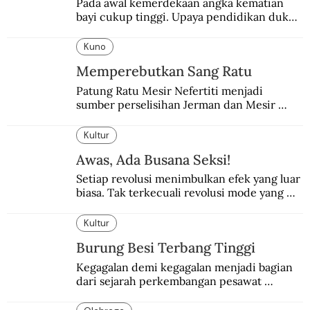
Pada awal kemerdekaan angka kematian 
bayi cukup tinggi. Upaya pendidikan dukun 
pun dilakukan lewat Proyek Serpong.
Kuno
Memperebutkan Sang Ratu
Patung Ratu Mesir Nefertiti menjadi 
sumber perselisihan Jerman dan Mesir 
selama puluhan tahun.
Kultur
Awas, Ada Busana Seksi!
Setiap revolusi menimbulkan efek yang luar 
biasa. Tak terkecuali revolusi mode yang 
seksi-seksi.
Kultur
Burung Besi Terbang Tinggi
Kegagalan demi kegagalan menjadi bagian 
dari sejarah perkembangan pesawat 
terbang.