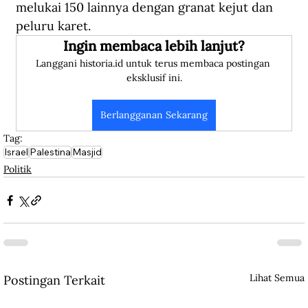
melukai 150 lainnya dengan granat kejut dan 
peluru karet.
Ingin membaca lebih lanjut?
Langgani historia.id untuk terus membaca postingan 
eksklusif ini.
Berlangganan Sekarang
Tag:
Israel
Palestina
Masjid
Politik
Lihat Semua
Postingan Terkait