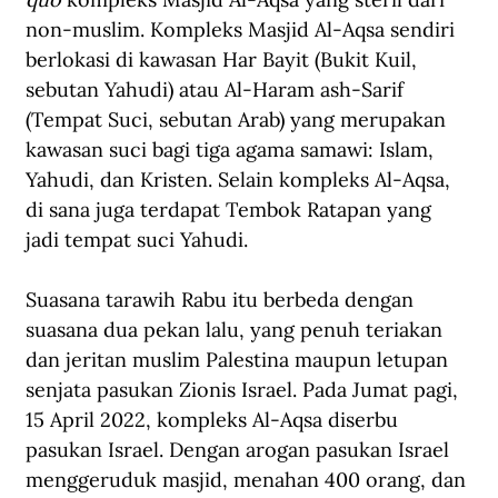
non-muslim. Kompleks Masjid Al-Aqsa sendiri 
berlokasi di kawasan Har Bayit (Bukit Kuil, 
sebutan Yahudi) atau Al-Haram ash-Sarif 
(Tempat Suci, sebutan Arab) yang merupakan 
kawasan suci bagi tiga agama samawi: Islam, 
Yahudi, dan Kristen. Selain kompleks Al-Aqsa, 
di sana juga terdapat Tembok Ratapan yang 
jadi tempat suci Yahudi.
Suasana tarawih Rabu itu berbeda dengan 
suasana dua pekan lalu, yang penuh teriakan 
dan jeritan muslim Palestina maupun letupan 
senjata pasukan Zionis Israel. Pada Jumat pagi, 
15 April 2022, kompleks Al-Aqsa diserbu 
pasukan Israel. Dengan arogan pasukan Israel 
menggeruduk masjid, menahan 400 orang, dan 