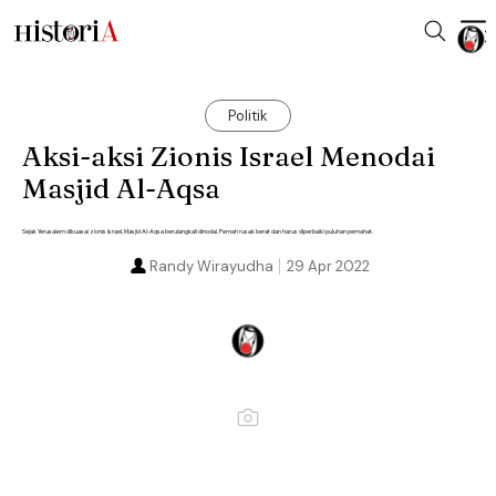
Politik
Aksi-aksi Zionis Israel Menodai
Masjid Al-Aqsa
Sejak Yerusalem dikuasai zionis Israel, Masjid Al-Aqsa berulangkali dinodai. Pernah rusak berat dan harus diperbaiki puluhan pemahat.
Randy Wirayudha
29 Apr 2022