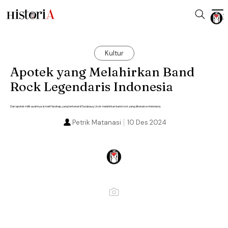
Kultur
Apotek yang Melahirkan Band
Rock Legendaris Indonesia
Dari apotek milik ayahnya, Ismail Harahap, yang terkenal di Surabaya, Ucok melahirkan band rock yang dikenal se-Indonesia.
Petrik Matanasi
10 Des 2024