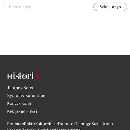
Sebelumnya
Selanjutnya
Tentang Kami
Syarat & Ketentuan
Kontak Kami
Kebijakan Privasi
Premium
Politik
Kultur
Militer
Ekonomi
Olahraga
Sains
Urban