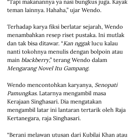
“Tapi makanannya ya nasi bungkus juga. Kayak 
teman lainnya. Hahaha,” ujar Wendo.
Terhadap karya fiksi berlatar sejarah, Wendo 
menambahkan resep riset pustaka. Ini mutlak 
dan tak bisa ditawar. “
Kan nggak
 lucu kalau 
nanti tokohnya menulis dengan bolpoin atau 
main 
blackberry
,” terang Wendo dalam 
Mengarang Novel Itu Gampang
.
Wendo mencontohkan karyanya, 
Senopati 
Pamungkas
. Latarnya mengambil masa 
Kerajaan Singhasari. Dia mengatakan 
mengambil latar ini lantaran tertarik oleh Raja 
Kertanegara, raja Singhasari.
“Berani melawan utusan dari Kubilai Khan atau 