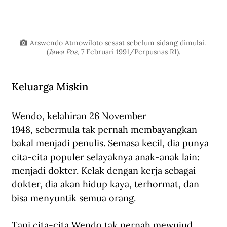
Arswendo Atmowiloto sesaat sebelum sidang dimulai. 
(
Jawa Pos
, 7 Februari 1991/Perpusnas RI).
Keluarga Miskin
Wendo, kelahiran 26 November 
1948, sebermula tak pernah membayangkan 
bakal menjadi penulis. Semasa kecil, dia punya 
cita-cita populer selayaknya anak-anak lain: 
menjadi dokter. Kelak dengan kerja sebagai 
dokter, dia akan hidup kaya, terhormat, dan 
bisa menyuntik semua orang.
Tapi cita-cita Wendo tak pernah mewujud. 