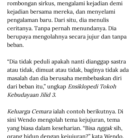
rombongan sirkus, mengalami kejadian demi 
kejadian bersama mereka, dan menyelami 
pengalaman baru. Dari situ, dia menulis 
ceritanya. Tanpa pernah menundanya. Dia 
berupaya mengolahnya secara jujur dan tanpa 
beban.  
“Dia tidak peduli apakah nanti dianggap sastra 
atau tidak, dimuat atau tidak, baginya tidak ada 
masalah dan dia berusaha membebaskan diri 
dari beban itu,” ungkap 
Ensiklopedi Tokoh 
Kebudayaan Jilid 3
.
Keluarga Cemara 
ialah contoh berikutnya. Di 
sini Wendo mengolah tema kejujuran, tema 
yang biasa dalam keseharian. “Bisa 
nggak
 sih, 
orang hidup dengan kejujuran?” kata Wendo. 