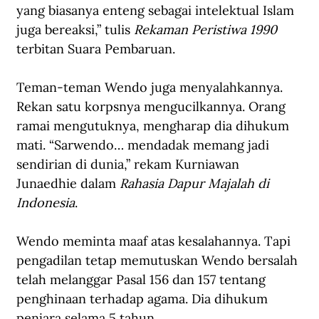
yang biasanya enteng sebagai intelektual Islam 
juga bereaksi,” tulis 
Rekaman Peristiwa 1990 
terbitan Suara Pembaruan.
Teman-teman Wendo juga menyalahkannya. 
Rekan satu korpsnya mengucilkannya. Orang 
ramai mengutuknya, mengharap dia dihukum 
mati. “Sarwendo… mendadak memang jadi 
sendirian di dunia,” rekam Kurniawan 
Junaedhie dalam 
Rahasia Dapur Majalah di 
Indonesia
.
Wendo meminta maaf atas kesalahannya. Tapi 
pengadilan tetap memutuskan Wendo bersalah 
telah melanggar Pasal 156 dan 157 tentang 
penghinaan terhadap agama. Dia dihukum 
penjara selama 5 tahun.