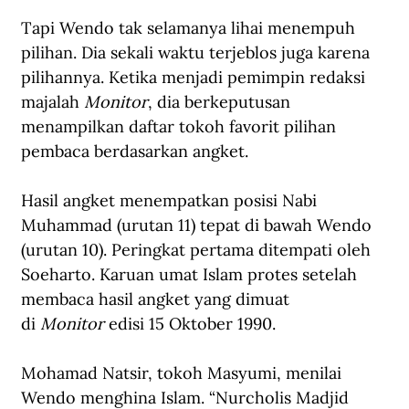
Tapi Wendo tak selamanya lihai menempuh 
pilihan. Dia sekali waktu terjeblos juga karena 
pilihannya. Ketika menjadi pemimpin redaksi 
majalah 
Monitor
, dia berkeputusan 
menampilkan daftar tokoh favorit pilihan 
pembaca berdasarkan angket.
Hasil angket menempatkan posisi Nabi 
Muhammad (urutan 11) tepat di bawah Wendo 
(urutan 10). Peringkat pertama ditempati oleh 
Soeharto. Karuan umat Islam protes setelah 
membaca hasil angket yang dimuat 
di 
Monitor 
edisi 15 Oktober 1990.
Mohamad Natsir, tokoh Masyumi, menilai 
Wendo menghina Islam. “Nurcholis Madjid 