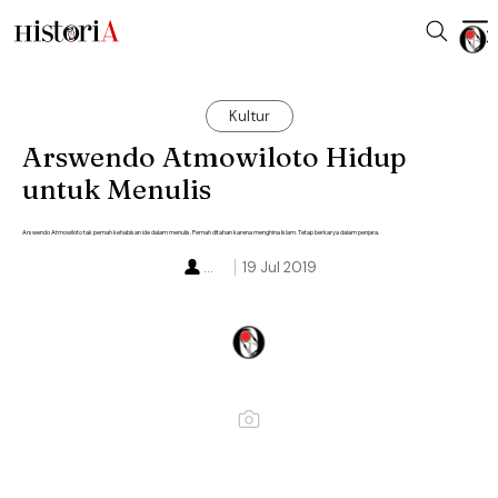
Kultur
Arswendo Atmowiloto Hidup
untuk Menulis
Arswendo Atmowiloto tak pernah kehabisan ide dalam menulis. Pernah ditahan karena menghina Islam. Tetap berkarya dalam penjara.
...
19 Jul 2019