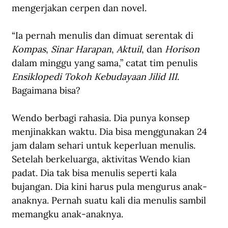
mengerjakan cerpen dan novel. 
“Ia pernah menulis dan dimuat serentak di 
Kompas
, 
Sinar Harapan
, 
Aktuil
, dan 
Horison 
dalam minggu yang sama,” catat tim penulis 
Ensiklopedi Tokoh Kebudayaan Jilid III
.
Bagaimana bisa?
Wendo berbagi rahasia. Dia punya konsep 
menjinakkan waktu. Dia bisa menggunakan 24 
jam dalam sehari untuk keperluan menulis. 
Setelah berkeluarga, aktivitas Wendo kian 
padat. Dia tak bisa menulis seperti kala 
bujangan. Dia kini harus pula mengurus anak-
anaknya. Pernah suatu kali dia menulis sambil 
memangku anak-anaknya. 