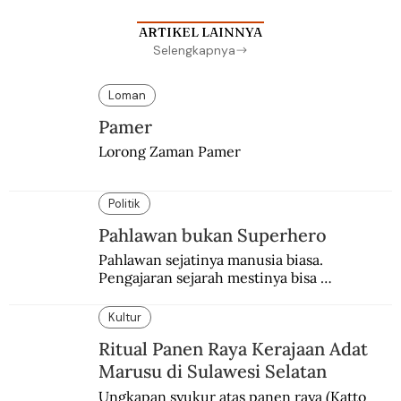
ARTIKEL LAINNYA
Selengkapnya
Loman
Pamer
Lorong Zaman Pamer
Politik
Pahlawan bukan Superhero
Pahlawan sejatinya manusia biasa. 
Pengajaran sejarah mestinya bisa 
menghadirkan sosok humanisnya.
Kultur
Ritual Panen Raya Kerajaan Adat
Marusu di Sulawesi Selatan
Ungkapan syukur atas panen raya (Katto 