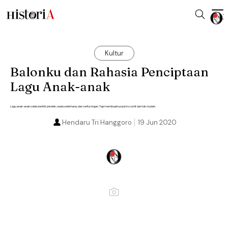
Kultur
Balonku dan Rahasia Penciptaan
Lagu Anak-anak
Lagu anak-anak selalu berlirik pendek, nada sederhana, dan cerita ringan. Tapi membuatnya justru rumit dan tak mudah.
Hendaru Tri Hanggoro
19 Jun 2020