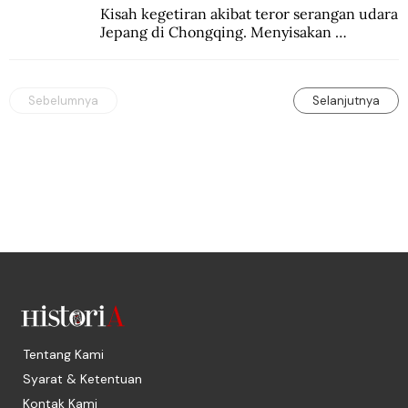
Kisah kegetiran akibat teror serangan udara 
Jepang di Chongqing. Menyisakan 
kepedihan dan perlawanan.
Sebelumnya
Selanjutnya
Tentang Kami
Syarat & Ketentuan
Kontak Kami