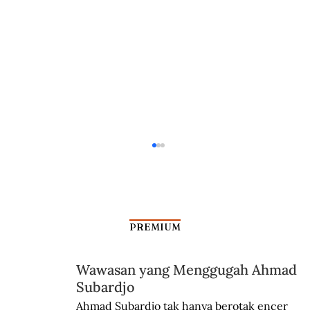
PREMIUM
Wawasan yang Menggugah Ahmad
Subardjo
Dalam Jangkauan Radar Bung Kecil
Ahmad Subardjo tak hanya berotak encer 