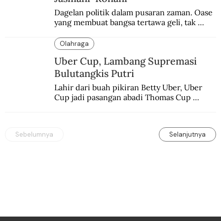
Dagelan politik dalam pusaran zaman. Oase 
yang membuat bangsa tertawa geli, tak 
melulu nyeri.
Olahraga
Uber Cup, Lambang Supremasi
Bulutangkis Putri
Lahir dari buah pikiran Betty Uber, Uber 
Cup jadi pasangan abadi Thomas Cup 
sebagai kejuaraan yang paling sarat gengsi.
Sebelumnya
Selanjutnya