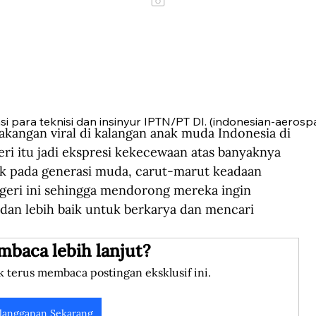
asi para teknisi dan insinyur IPTN/PT DI. (indonesian-aerosp
lakangan viral di kalangan anak muda Indonesia di 
eri itu jadi ekspresi kekecewaan atas banyaknya 
ak pada generasi muda, carut-marut keadaan 
egeri ini sehingga mendorong mereka ingin 
dan lebih baik untuk berkarya dan mencari 
mbaca lebih lanjut?
k terus membaca postingan eksklusif ini.
langganan Sekarang