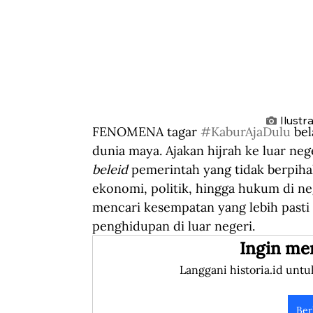
Ilustr
FENOMENA tagar 
#KaburAjaDulu
 be
dunia maya. Ajakan hijrah ke luar neg
beleid
 pemerintah yang tidak berpih
ekonomi, politik, hingga hukum di n
mencari kesempatan yang lebih pasti 
penghidupan di luar negeri. 
Ingin me
Langgani historia.id untu
Ber