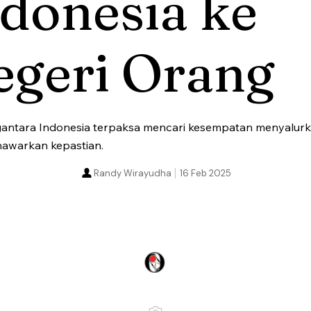
donesia ke
egeri Orang
rgantara Indonesia terpaksa mencari kesempatan menyalurk
nawarkan kepastian.
Randy Wirayudha
16 Feb 2025