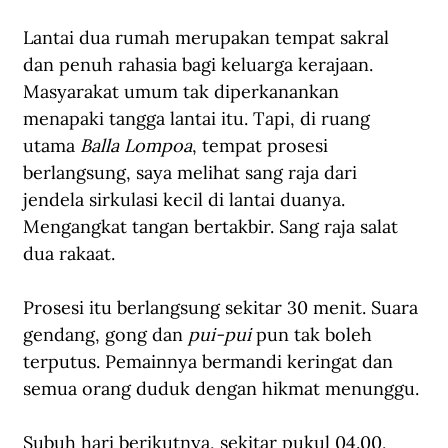
Lantai dua rumah merupakan tempat sakral 
dan penuh rahasia bagi keluarga kerajaan. 
Masyarakat umum tak diperkanankan 
menapaki tangga lantai itu. Tapi, di ruang 
utama 
Balla Lompoa
, tempat prosesi 
berlangsung, saya melihat sang raja dari 
jendela sirkulasi kecil di lantai duanya. 
Mengangkat tangan bertakbir. Sang raja salat 
dua rakaat.
Prosesi itu berlangsung sekitar 30 menit. Suara 
gendang, gong dan 
pui-pui
 pun tak boleh 
terputus. Pemainnya bermandi keringat dan 
semua orang duduk dengan hikmat menunggu.
Subuh hari berikutnya, sekitar pukul 04.00, 