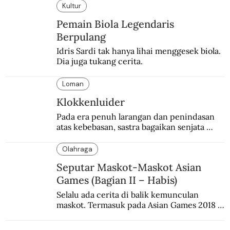
Kultur
Pemain Biola Legendaris
Berpulang
Idris Sardi tak hanya lihai menggesek biola. 
Dia juga tukang cerita.
Loman
Klokkenluider
Pada era penuh larangan dan penindasan 
atas kebebasan, sastra bagaikan senjata 
mematikan bagi penguasa.
Olahraga
Seputar Maskot-Maskot Asian
Games (Bagian II – Habis)
Selalu ada cerita di balik kemunculan 
maskot. Termasuk pada Asian Games 2018 
di Jakarta dan Palembang.