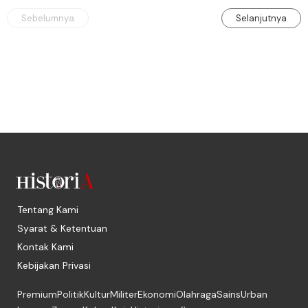
Sebelumnya
Selanjutnya
Tentang Kami
Syarat & Ketentuan
Kontak Kami
Kebijakan Privasi
Premium
Politik
Kultur
Militer
Ekonomi
Olahraga
Sains
Urban