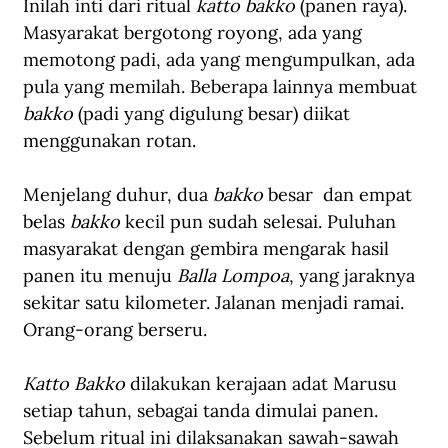
Inilah inti dari ritual 
katto bakko
 (panen raya). 
Masyarakat bergotong royong, ada yang 
memotong padi, ada yang mengumpulkan, ada 
pula yang memilah. Beberapa lainnya membuat 
bakko
 (padi yang digulung besar) diikat 
menggunakan rotan.
Menjelang duhur, dua 
bakko
 besar  dan empat 
belas 
bakko
 kecil pun sudah selesai. Puluhan 
masyarakat dengan gembira mengarak hasil 
panen itu menuju 
Balla Lompoa
, yang jaraknya 
sekitar satu kilometer. Jalanan menjadi ramai. 
Orang-orang berseru.
Katto Bakko
 dilakukan kerajaan adat Marusu 
setiap tahun, sebagai tanda dimulai panen. 
Sebelum ritual ini dilaksanakan sawah-sawah 