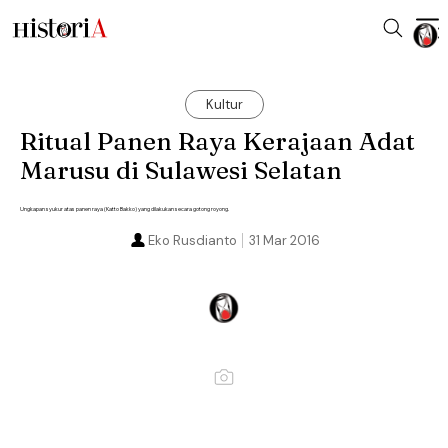
Kultur
Ritual Panen Raya Kerajaan Adat
Marusu di Sulawesi Selatan
Ungkapan syukur atas panen raya (Katto Bakko) yang dilakukan secara gotong royong.
Eko Rusdianto
31 Mar 2016