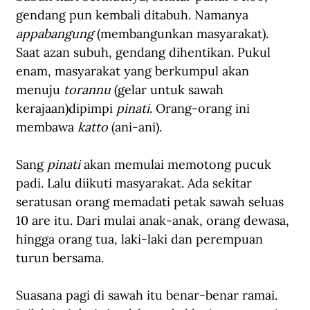
gendang pun kembali ditabuh. Namanya 
appabangung
 (membangunkan masyarakat). 
Saat azan subuh, gendang dihentikan. Pukul 
enam, masyarakat yang berkumpul akan 
menuju 
torannu
 (gelar untuk sawah 
kerajaan)dipimpi 
pinati
. Orang-orang ini 
membawa 
katto
 (ani-ani).
Sang 
pinati
 akan memulai memotong pucuk 
padi. Lalu diikuti masyarakat. Ada sekitar 
seratusan orang memadati petak sawah seluas 
10 are itu. Dari mulai anak-anak, orang dewasa, 
hingga orang tua, laki-laki dan perempuan 
turun bersama.
Suasana pagi di sawah itu benar-benar ramai. 