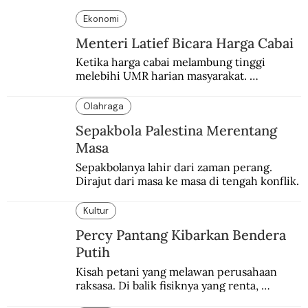
Ekonomi
Menteri Latief Bicara Harga Cabai
Ketika harga cabai melambung tinggi 
melebihi UMR harian masyarakat. 
Bagaimana solusi dari menteri tenaga kerja?
Olahraga
Sepakbola Palestina Merentang
Masa
Sepakbolanya lahir dari zaman perang. 
Dirajut dari masa ke masa di tengah konflik.
Kultur
Percy Pantang Kibarkan Bendera
Putih
Kisah petani yang melawan perusahaan 
raksasa. Di balik fisiknya yang renta, 
semangat perlawanannya berapi-api.