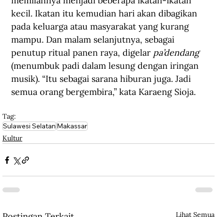
memilahnya menjadi beberapa ikatan-ikatan 
kecil. Ikatan itu kemudian hari akan dibagikan 
pada keluarga atau masyarakat yang kurang 
mampu. Dan malam selanjutnya, sebagai 
penutup ritual panen raya, digelar 
pa’dendang
(menumbuk padi dalam lesung dengan iringan 
musik). “Itu sebagai sarana hiburan juga. Jadi 
semua orang bergembira,” kata Karaeng Sioja.
Tag:
Sulawesi Selatan
Makassar
Kultur
Lihat Semua
Postingan Terkait