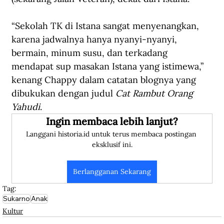
“Sekolah TK di Istana sangat menyenangkan, 
karena jadwalnya hanya nyanyi-nyanyi, 
bermain, minum susu, dan terkadang 
mendapat sup masakan Istana yang istimewa,” 
kenang Chappy dalam catatan blognya yang 
dibukukan dengan judul 
Cat Rambut Orang 
Yahudi
.
Ingin membaca lebih lanjut?
Langgani historia.id untuk terus membaca postingan 
eksklusif ini.
Berlangganan Sekarang
Tag:
Sukarno
Anak
Kultur