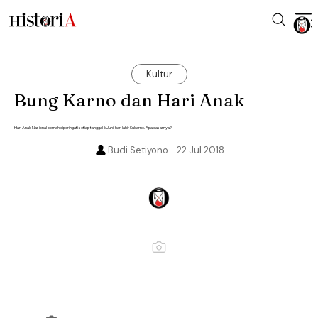
Kultur
Bung Karno dan Hari Anak
Hari Anak Nasional pernah diperingati setiap tanggal 6 Juni, hari lahir Sukarno. Apa dasarnya?
Budi Setiyono
22 Jul 2018