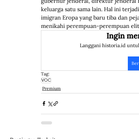
gubernur jenderal, direktur jendera
keluarga satu sama lain. Hal ini terja
imigran Eropa yang baru tiba dan pe
menikahi perempuan-perempuan elite 
Ingin me
Langgani historia.id untu
Ber
Tag:
VOC
Premium