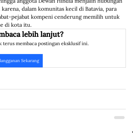
l hingga anggota Dewan Hindia menjalin hubungan 
di karena, dalam komunitas kecil di Batavia, para 
jabat-pejabat kompeni cenderung memilih untuk 
di kota itu.
mbaca lebih lanjut?
k terus membaca postingan eksklusif ini.
langganan Sekarang