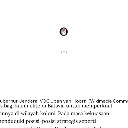
ubernur Jenderal VOC Joan van Hoorn. (Wikimedia Commo
 bagi kaum elite di Batavia untuk memperkuat 
nnya di wilayah koloni. Pada masa kekuasaan 
nduduki posisi-posisi strategis seperti 