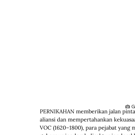
G
PERNIKAHAN memberikan jalan pintas
aliansi dan mempertahankan kekuasaa
VOC (1620–1800), para pejabat yang me