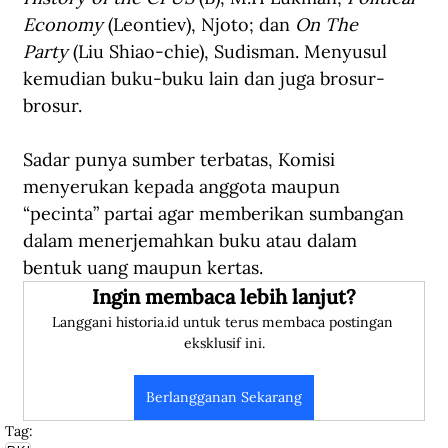
Economy
 (Leontiev), Njoto; dan 
On The 
Party
 (Liu Shiao-chie), Sudisman. Menyusul 
kemudian buku-buku lain dan juga brosur-
brosur.
Sadar punya sumber terbatas, Komisi 
menyerukan kepada anggota maupun 
“pecinta” partai agar memberikan sumbangan 
dalam menerjemahkan buku atau dalam 
bentuk uang maupun kertas.
Ingin membaca lebih lanjut?
Langgani historia.id untuk terus membaca postingan 
eksklusif ini.
Berlangganan Sekarang
Tag: