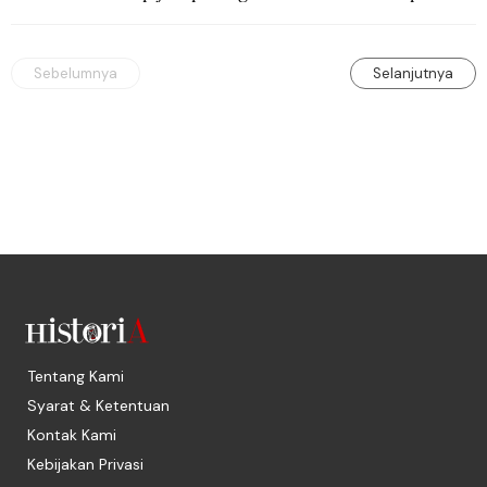
sebagai kejuaraan yang paling sarat gengsi.
Sebelumnya
Selanjutnya
Tentang Kami
Syarat & Ketentuan
Kontak Kami
Kebijakan Privasi