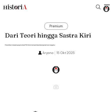
Premium
Dari Teori hingga Sastra Kiri
Penerbitan menjadi ujung tombak PKI. Demi mempertebal ideologi dan teori anggota.
Aryono
15 Okt 2025