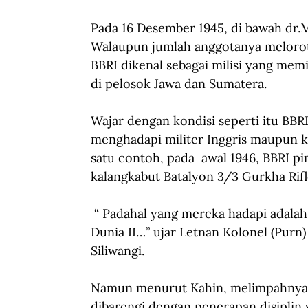
Pada 16 Desember 1945, di bawah dr
Walaupun jumlah anggotanya melorot
BBRI dikenal sebagai milisi yang memi
di pelosok Jawa dan Sumatera.
Wajar dengan kondisi seperti itu BBRI 
menghadapi militer Inggris maupun ke
satu contoh, pada  awal 1946, BBRI 
kalangkabut Batalyon 3/3 Gurkha Rifle
 “ Padahal yang mereka hadapi adalah
Dunia II…” ujar Letnan Kolonel (Purn)
Siliwangi.
Namun menurut Kahin, melimpahnya p
dibarengi dengan penerapan disiplin 