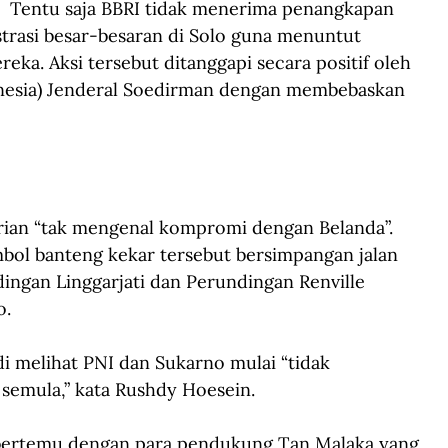
  Tentu saja BBRI tidak menerima penangkapan 
trasi besar-besaran di Solo guna menuntut 
. Aksi tersebut ditanggapi secara positif oleh 
onesia) Jenderal Soedirman dengan membebaskan 
irian “tak mengenal kompromi dengan Belanda”. 
imbol banteng kekar tersebut bersimpangan jalan 
gan Linggarjati dan Perundingan Renville 
. 
di melihat PNI dan Sukarno mulai “tidak 
 semula,” kata Rushdy Hoesein.
u bertemu dengan para pendukung Tan Malaka yang 