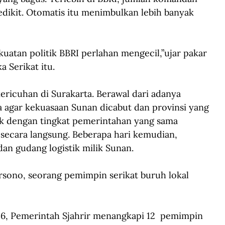
edikit. Otomatis itu menimbulkan lebih banyak 
uatan politik BBRI perlahan mengecil,”ujar pakar 
a Serikat itu.
kericuhan di Surakarta. Berawal dari adanya 
 agar kekuasaan Sunan dicabut dan provinsi yang 
ik dengan tingkat pemerintahan yang sama 
secara langsung. Beberapa hari kemudian, 
n gudang logistik milik Sunan. 
rsono, seorang pemimpin serikat buruh lokal 
46, Pemerintah Sjahrir menangkapi 12  pemimpin 