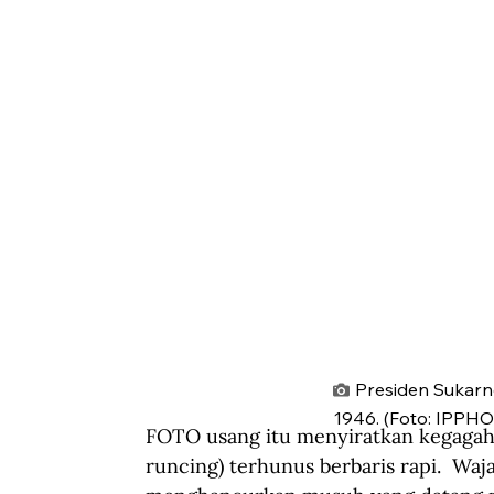
Presiden Sukarn
1946. (Foto: IPPHO
FOTO usang itu menyiratkan kegagah
runcing) terhunus berbaris rapi.  Waj