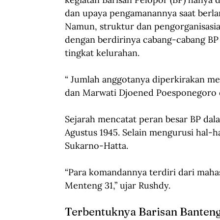
dan upaya pengamanannya saat berlan
Namun, struktur dan pengorganisasian 
dengan berdirinya cabang-cabang BP
tingkat kelurahan.
“ Jumlah anggotanya diperkirakan me
dan Marwati Djoened Poesponegoro 
Sejarah mencatat peran besar BP dal
Agustus 1945. Selain mengurusi hal-h
Sukarno-Hatta.  
“Para komandannya terdiri dari mahas
Menteng 31,” ujar Rushdy.
Terbentuknya Barisan Banteng