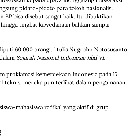
gsung pidato-pidato para tokoh nasionalis. 
BP bisa disebut sangat baik. Itu dibuktikan 
 hingga tingkat kawedanaan bahkan sampai 
liputi 60.000 orang…” tulis Nugroho Notosusanto 
dalam 
Sejarah Nasional Indonesia Jilid VI
.
am proklamasi kemerdekaan Indonesia pada 17 
al teknis, mereka pun terlibat dalam pengamanan 
iswa-mahasiswa radikal yang aktif di grup 
 