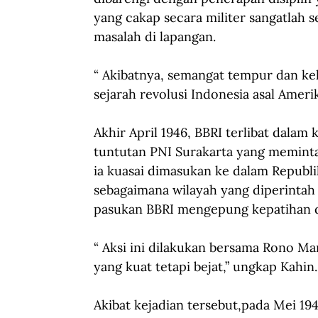
yang cakap secara militer sangatlah s
masalah di lapangan. 
“ Akibatnya, semangat tempur dan kek
sejarah revolusi Indonesia asal Amerik
Akhir April 1946, BBRI terlibat dalam 
tuntutan PNI Surakarta yang meminta
ia kuasai dimasukan ke dalam Republ
sebagaimana wilayah yang diperintah 
pasukan BBRI mengepung kepatihan da
“ Aksi ini dilakukan bersama Rono Ma
yang kuat tetapi bejat,” ungkap Kahin.
Akibat kejadian tersebut,pada Mei 19