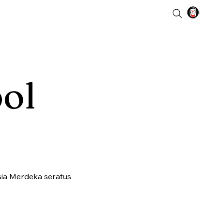
ol
sia Merdeka seratus