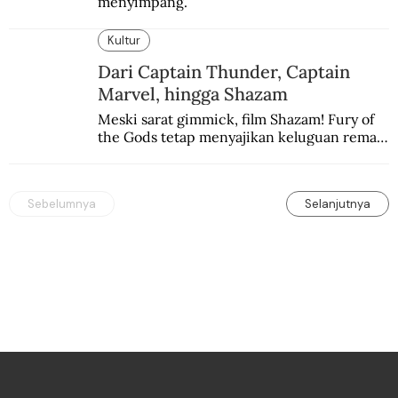
menyimpang.
Kultur
Dari Captain Thunder, Captain
Marvel, hingga Shazam
Meski sarat gimmick, film Shazam! Fury of 
the Gods tetap menyajikan keluguan remaja 
yang menyimpan kekuatan para dewa 
Yunani.
Sebelumnya
Selanjutnya