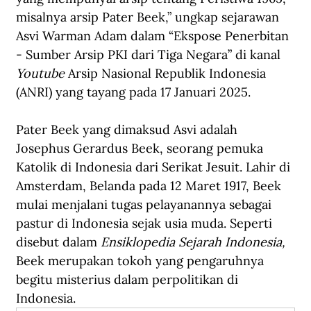
misalnya arsip Pater Beek,” ungkap sejarawan 
Asvi Warman Adam dalam “Ekspose Penerbitan 
- Sumber Arsip PKI dari Tiga Negara” di kanal 
Youtube
 Arsip Nasional Republik Indonesia 
(ANRI) yang tayang pada 17 Januari 2025.
Pater Beek yang dimaksud Asvi adalah 
Josephus Gerardus Beek, seorang pemuka 
Katolik di Indonesia dari Serikat Jesuit. Lahir di 
Amsterdam, Belanda pada 12 Maret 1917, Beek 
mulai menjalani tugas pelayanannya sebagai 
pastur di Indonesia sejak usia muda. Seperti 
disebut dalam 
Ensiklopedia Sejarah Indonesia, 
Beek merupakan tokoh yang pengaruhnya 
begitu misterius dalam perpolitikan di 
Indonesia.