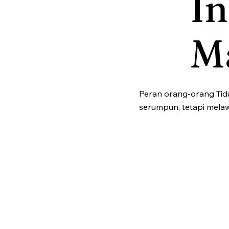
In
M
Peran orang-orang Tid
serumpun, tetapi melaw