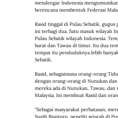
mendengar Indonesia mengumumkan ko
berencana membentuk Federasi Malays
Rasid tinggal di Pulau Sebatik, gugus
ini terbagi dua. Satu masuk wilayah Ind
Pulau Sebatik wilayah Indonesia. Tem
barat dan Tawau di timur. Itu dua te
tempat itu penduduknya lebih banya
Sebatik.
Rasid, sebagaimana orang-orang Tidun
dengan orang-orang di Nunukan dan 
mereka ada di Nunukan, Tawau, dan w
Malaysia. Ini membuat Rasid dan oran
“Sebagai masyarakat perbatasan, mere
Sugih Biantoro, peneliti sejarah di 