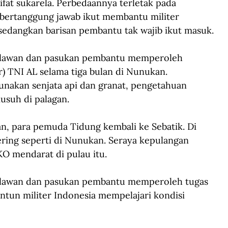
at sukarela. Perbedaannya terletak pada 
 bertanggung jawab ikut membantu militer 
edangkan barisan pembantu tak wajib ikut masuk.
elawan dan pasukan pembantu memperoleh 
r) TNI AL selama tiga bulan di Nunukan. 
unakan senjata api dan granat, pengetahuan 
suh di palagan. 
an, para pemuda Tidung kembali ke Sebatik. Di 
esering seperti di Nunukan. Seraya kepulangan 
O mendarat di pulau itu.
elawan dan pasukan pembantu memperoleh tugas 
tun militer Indonesia mempelajari kondisi 