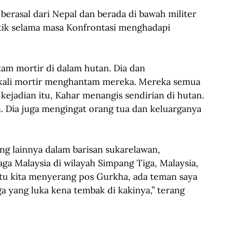
berasal dari Nepal dan berada di bawah militer 
atik selama masa Konfrontasi menghadapi 
m mortir di dalam hutan. Dia dan 
 kali mortir menghantam mereka. Mereka semua 
 kejadian itu, Kahar menangis sendirian di hutan. 
. Dia juga mengingat orang tua dan keluarganya 
g lainnya dalam barisan sukarelawan, 
a Malaysia di wilayah Simpang Tiga, Malaysia, 
tu kita menyerang pos Gurkha, ada teman saya 
a yang luka kena tembak di kakinya,” terang 