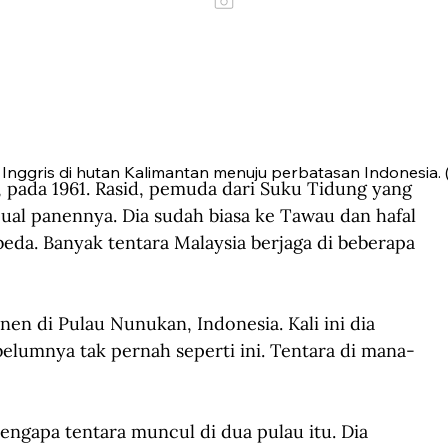
 Inggris di hutan Kalimantan menuju perbatasan Indonesia. (
, pada 1961. Rasid, pemuda dari Suku Tidung yang 
al panennya. Dia sudah biasa ke Tawau dan hafal 
beda. Banyak tentara Malaysia berjaga di beberapa 
en di Pulau Nunukan, Indonesia. Kali ini dia 
belumnya tak pernah seperti ini. Tentara di mana-
engapa tentara muncul di dua pulau itu. Dia 