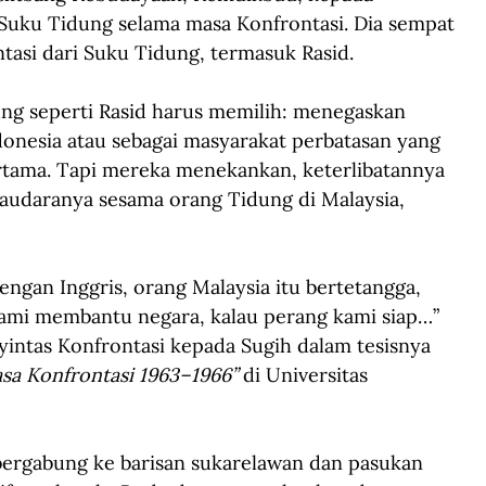
 Suku Tidung selama masa Konfrontasi. Dia sempat 
asi dari Suku Tidung, termasuk Rasid.
g seperti Rasid harus memilih: menegaskan 
donesia atau sebagai masyarakat perbatasan yang 
tama. Tapi mereka menekankan, keterlibatannya 
udaranya sesama orang Tidung di Malaysia, 
engan Inggris, orang Malaysia itu bertetangga, 
 kami membantu negara, kalau perang kami siap…” 
yintas Konfrontasi kepada Sugih dalam tesisnya 
sa Konfrontasi 1963–1966”
 di Universitas 
rgabung ke barisan sukarelawan dan pasukan 