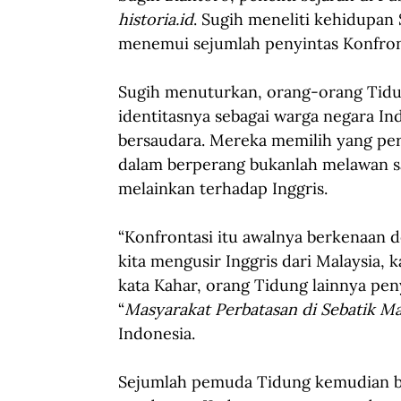
historia.id
. Sugih meneliti kehidupan
menemui sejumlah penyintas Konfront
Sugih menuturkan, orang-orang Tidun
identitasnya sebagai warga negara In
bersaudara. Mereka memilih yang per
dalam berperang bukanlah melawan sa
melainkan terhadap Inggris.
“Konfrontasi itu awalnya berkenaan d
kita mengusir Inggris dari Malaysia,
kata Kahar, orang Tidung lainnya pen
“
Masyarakat Perbatasan di Sebatik Ma
Indonesia.
Sejumlah pemuda Tidung kemudian be