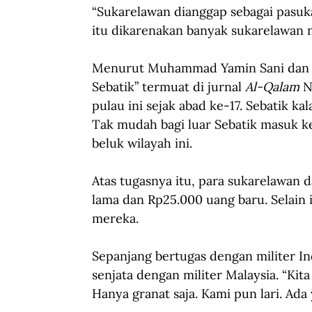
“Sukarelawan dianggap sebagai pasuka
itu dikarenakan banyak sukarelawan m
Menurut Muhammad Yamin Sani dan Ri
Sebatik” termuat di jurnal 
Al-Qalam 
N
pulau ini sejak abad ke-17. Sebatik ka
Tak mudah bagi luar Sebatik masuk ke
beluk wilayah ini.
Atas tugasnya itu, para sukarelawa
lama dan Rp25.000 uang baru. Selain 
mereka.
Sepanjang bertugas dengan militer I
senjata dengan militer Malaysia. “Kit
Hanya granat saja. Kami pun lari. Ada