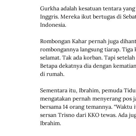
Gurkha adalah kesatuan tentara yang 
Inggris. Mereka ikut bertugas di Seb
Indonesia.
Rombongan Kahar pernah juga dihanta
rombongannya langsung tiarap. Tiga
selamat. Tak ada korban. Tapi setelah
Betapa dekatnya dia dengan kematian
di rumah. 
Sementara itu, Ibrahim, pemuda Tidun
mengatakan pernah menyerang pos jag
bersama 14 orang temannya. “Waktu i
sersan Trisno dari KKO tewas. Ada jug
Ibrahim. 