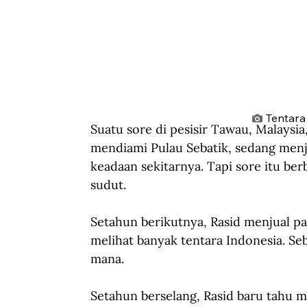
Tentara
Suatu sore di pesisir Tawau, Malaysia
mendiami Pulau Sebatik, sedang menju
keadaan sekitarnya. Tapi sore itu ber
sudut.
Setahun berikutnya, Rasid menjual pan
melihat banyak tentara Indonesia. Se
mana.
Setahun berselang, Rasid baru tahu m