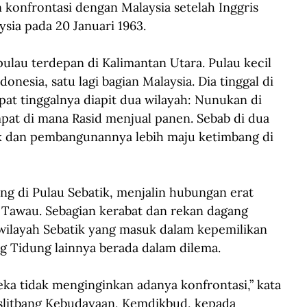
nfrontasi dengan Malaysia setelah Inggris 
ia pada 20 Januari 1963.
 pulau terdepan di Kalimantan Utara. Pulau kecil 
onesia, satu lagi bagian Malaysia. Dia tinggal di 
pat tinggalnya diapit dua wilayah: Nunukan di 
mpat di mana Rasid menjual panen. Sebab di dua 
k dan pembangunannya lebih maju ketimbang di 
g di Pulau Sebatik, menjalin hubungan erat 
Tawau. Sebagian kerabat dan rekan dagang 
ilayah Sebatik yang masuk dalam kepemilikan 
g Tidung lainnya berada dalam dilema.
ka tidak menginginkan adanya konfrontasi,” kata 
Puslitbang Kebudayaan, Kemdikbud, kepada 