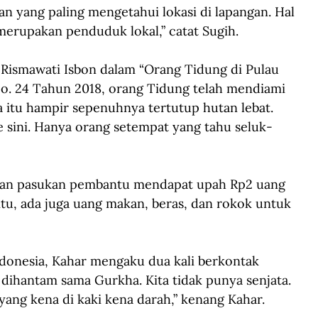
n yang paling mengetahui lokasi di lapangan. Hal 
erupakan penduduk lokal,” catat Sugih. 
smawati Isbon dalam “Orang Tidung di Pulau 
o. 24 Tahun 2018, orang Tidung telah mendiami 
la itu hampir sepenuhnya tertutup hutan lebat. 
 sini. Hanya orang setempat yang tahu seluk-
n dan pasukan pembantu mendapat upah Rp2 uang 
itu, ada juga uang makan, beras, dan rokok untuk 
ndonesia, Kahar mengaku dua kali berkontak 
a dihantam sama Gurkha. Kita tidak punya senjata. 
 yang kena di kaki kena darah,” kenang Kahar. 