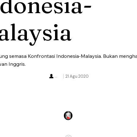
donesia-
alaysia
ung semasa Konfrontasi Indonesia-Malaysia. Bukan mengh
an Inggris.
...
21 Agu 2020