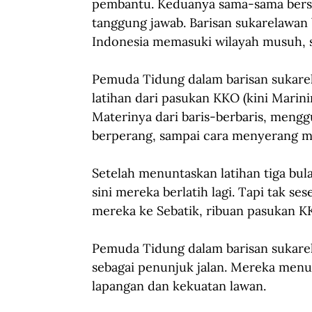
pembantu. Keduanya sama-sama bersif
tanggung jawab. Barisan sukarelawan
Indonesia memasuki wilayah musuh, s
Pemuda Tidung dalam barisan sukar
latihan dari pasukan KKO (kini Marini
Materinya dari baris-berbaris, mengg
berperang, sampai cara menyerang mu
Setelah menuntaskan latihan tiga bul
sini mereka berlatih lagi. Tapi tak s
mereka ke Sebatik, ribuan pasukan KK
Pemuda Tidung dalam barisan sukar
sebagai penunjuk jalan. Mereka menun
lapangan dan kekuatan lawan. 