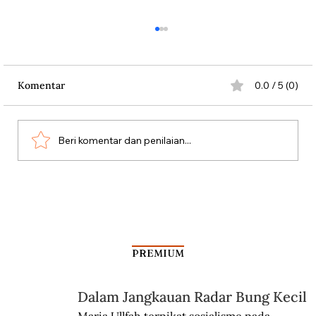
Komentar
0.0 / 5 (0)
Beri komentar dan penilaian...
Polemik “Bersiap” dan Meremehkan
Sudut Pandang Indonesia
PREMIUM
Dalam Jangkauan Radar Bung Kecil