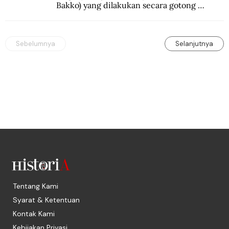
Bakko) yang dilakukan secara gotong 
royong.
Sebelumnya
Selanjutnya
Tentang Kami
Syarat & Ketentuan
Kontak Kami
Kebijakan Privasi