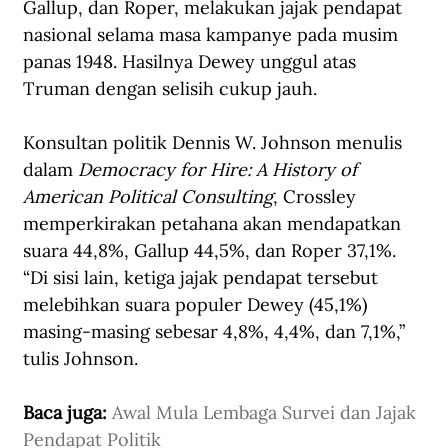
Gallup, dan Roper, melakukan jajak pendapat 
nasional selama masa kampanye pada musim 
panas 1948. Hasilnya Dewey unggul atas 
Truman dengan selisih cukup jauh. 
Konsultan politik Dennis W. Johnson menulis 
dalam 
Democracy for Hire: A History of 
American Political Consulting
, Crossley 
memperkirakan petahana akan mendapatkan 
suara 44,8%, Gallup 44,5%, dan Roper 37,1%. 
“Di sisi lain, ketiga jajak pendapat tersebut 
melebihkan suara populer Dewey (45,1%) 
masing-masing sebesar 4,8%, 4,4%, dan 7,1%,” 
tulis Johnson. 
Baca juga: 
Awal Mula Lembaga Survei dan Jajak 
Pendapat Politik