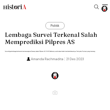
Politik
Lembaga Survei Terkenal Salah
Memprediksi Pilpres AS
Survei tiga lembaga terkenal memenangkan Dewey dalam Pilpres AS 1948. Bahkan, surat kabar telah memberitakannya. Ternyata Truman yang menang.
Amanda Rachmadita
21 Des 2023