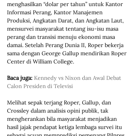
menghasilkan “dolar per tahun” untuk Kantor 
Informasi Perang, Kantor Manajemen 
Produksi, Angkatan Darat, dan Angkatan Laut, 
mensurvei masyarakat tentang isu-isu masa 
perang dan transisi menuju ekonomi masa 
damai. Setelah Perang Dunia II, Roper bekerja 
sama dengan George Gallup mendirikan Roper 
Center di William College.
Baca juga: 
Kennedy vs Nixon dan Awal Debat 
Calon Presiden di Televisi
Melihat sepak terjang Roper, Gallup, dan 
Crossley dalam analisis opini publik, tak 
mengherankan bila masyarakat menjadikan 
hasil jajak pendapat ketiga lembaga survei itu 
sebagai acuan memprediksi pemenang Pilpres 