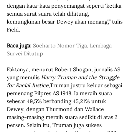
dengan kata-kata penyemangat seperti ‘ketika 
semua surat suara telah dihitung, 
kemungkinan besar Dewey akan menang’,” tulis 
Field.
Baca juga: 
Soeharto Nomor Tiga, Lembaga 
Survei Ditutup
Faktanya, menurut Robert Shogan, jurnalis AS 
yang menulis 
Harry Truman and the Struggle 
for Racial Justice
,Truman justru keluar sebagai 
pemenang Pilpres AS 1948. Ia meraih suara 
sebesar 49,5% berbanding 45,21% untuk 
Dewey, dengan Thurmond dan Wallace 
masing-masing meraih suara sedikit di atas 2 
persen. Selain itu, Truman juga sukses 