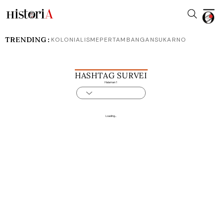
TRENDING :
KOLONIALISME
PERTAMBANGAN
SUKARNO
HASHTAG SURVEI
Halaman 1
Loading...