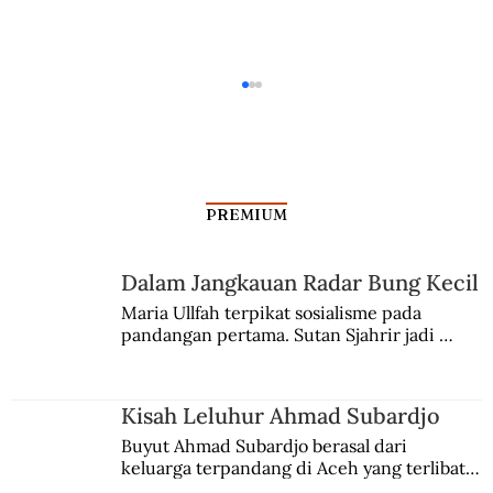
PREMIUM
Dalam Jangkauan Radar Bung Kecil
Kisah Leluhur Ahmad Subardjo
Maria Ullfah terpikat sosialisme pada 
pandangan pertama. Sutan Sjahrir jadi 
comblangnya.
Kisah Leluhur Ahmad Subardjo
Buyut Ahmad Subardjo berasal dari 
keluarga terpandang di Aceh yang terlibat 
persaingan kekuasaan. Dia memilih 