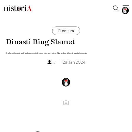
Premium
Dinasti Bing Slamet
Bing Slamet tak ingin anak-anaknya mengikuti jejaknya menjadi seniman. Namun, buah jatuh tak jauh dari pohonnya.
...
28 Jan 2024