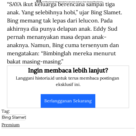
“SAYA ikut keluarga berencana sampai tiga 
Istri Bing Slamet, Ratna Kamala Furi, dan anak-anaknya. (Dok. Keluarga Bing Slamet).
anak. Yang selebihnya hobi,” ujar Bing Slamet. 
Bing memang tak lepas dari lelucon. Pada 
akhirnya dia punya delapan anak. Eddy Sud 
pernah menanyakan masa depan anak-
anaknya. Namun, Bing cuma tersenyum dan 
mengatakan: “Bimbinglah mereka menurut 
bakat masing-masing.”
Ingin membaca lebih lanjut?
Langgani historia.id untuk terus membaca postingan 
eksklusif ini.
Berlangganan Sekarang
Tag:
Bing Slamet
Premium