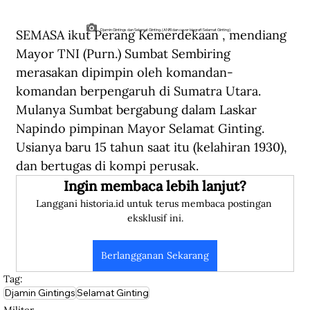
SEMASA ikut Perang Kemerdekaan , mendiang 
Djamin Gintings dan Selamat Ginting. (ANRI dan cover biografi Selamat Ginting).
Mayor TNI (Purn.) Sumbat Sembiring 
merasakan dipimpin oleh komandan-
komandan berpengaruh di Sumatra Utara. 
Mulanya Sumbat bergabung dalam Laskar 
Napindo pimpinan Mayor Selamat Ginting. 
Usianya baru 15 tahun saat itu (kelahiran 1930), 
dan bertugas di kompi perusak.
Ingin membaca lebih lanjut?
Langgani historia.id untuk terus membaca postingan 
eksklusif ini.
Berlangganan Sekarang
Tag:
Djamin Gintings
Selamat Ginting