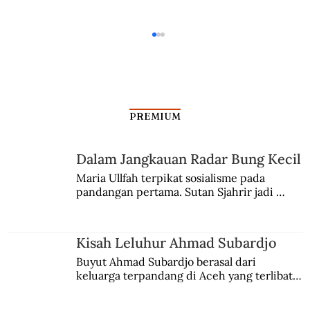
PREMIUM
Dalam Jangkauan Radar Bung Kecil
Kisah Leluhur Ahmad Subardjo
Maria Ullfah terpikat sosialisme pada 
pandangan pertama. Sutan Sjahrir jadi 
comblangnya.
Kisah Leluhur Ahmad Subardjo
Buyut Ahmad Subardjo berasal dari 
keluarga terpandang di Aceh yang terlibat 
persaingan kekuasaan. Dia memilih 
merantau ke Jawa dan menjadi pemuka 