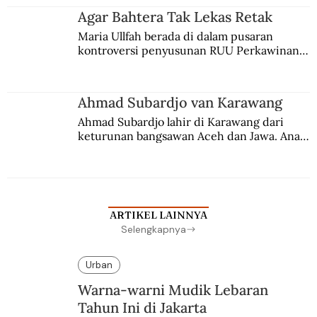
agama Islam. Anaknya mengikuti jejaknya.
Agar Bahtera Tak Lekas Retak
Maria Ullfah berada di dalam pusaran 
kontroversi penyusunan RUU Perkawinan. 
Berbuah manis walau penuh kompromi.
Ahmad Subardjo van Karawang
Ahmad Subardjo lahir di Karawang dari 
keturunan bangsawan Aceh dan Jawa. Anak 
kesayangan mantri polisi ini pindah ke 
Batavia untuk melanjutkan pendidikan di 
sekolah Belanda.
ARTIKEL LAINNYA
Selengkapnya
Urban
Warna-warni Mudik Lebaran
Tahun Ini di Jakarta