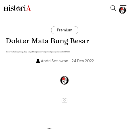
Premium
Dokter Mata Bung Besar
Dokter mata dengan segudang karya. Dipenjara dan menjadi eksil pascaperistiwa G30S 1965.
Andri Setiawan
24 Des 2022