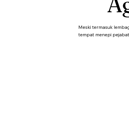
A
Meski termasuk lembaga 
tempat menepi pejabat