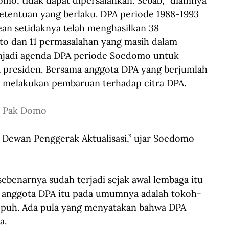
o, tidak dapat dipersalahkan. Sebab, “diamnya” 
 ketentuan yang berlaku. DPA periode 1988-1993 
n setidaknya telah menghasilkan 38 
o dan 11 permasalahan yang masih dalam 
njadi agenda DPA periode Soedomo untuk 
 presiden. Bersama anggota DPA yang berjumlah 
 melakukan pembaruan terhadap citra DPA. 
k Pak Domo
 Dewan Penggerak Aktualisasi,” ujar Soedomo 
benarnya sudah terjadi sejak awal lembaga itu 
i anggota DPA itu pada umumnya adalah tokoh-
puh. Ada pula yang menyatakan bahwa DPA 
a. 