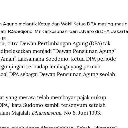
Agung melantik Ketua dan Wakil Ketua DPA masing-masing
i, R.Soedjono, Mr.Karkusunah, dan J.Naro di DPA Jakarta
 RI.
, citra Dewan Pertimbangan Agung (DPA) tak 
dipelesetkan menjadi “Dewan Pensiunan Agung” 
ti Aman”. Laksamana Soedomo, ketua DPA periode 
 gunjingan terhadap lembaga yang pernah 
 soal DPA sebagai Dewan Pensiunan Agung seolah 
akyat yang merasa telah membayar pajak cukup 
 DPA,” kata Sudomo sambil tersenyum setelah 
dalam Majalah
 Dharmasena
, No 6, Juni 1993.