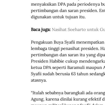
menyaksikan DPA pada periodenya bu
pertimbangan dan saran presiden. Ent
digunakan untuk tujuan itu. 
Baca juga: 
Nasihat Soeharto untuk Gu
Pengakuan Buya Syafii menempatkan D
lembaga tinggi penasihat presiden. H
pertimbangan dan saran itu yang dip
Presiden Habibie cukup mendengark
ketua DPA seperti Baramuli maupun A
Syafii sudah berusia 63 tahun sedang
atasnya. 
“Itulah sebabnya barangkali ada ora
Agung, karena dinilai kurang efektif d