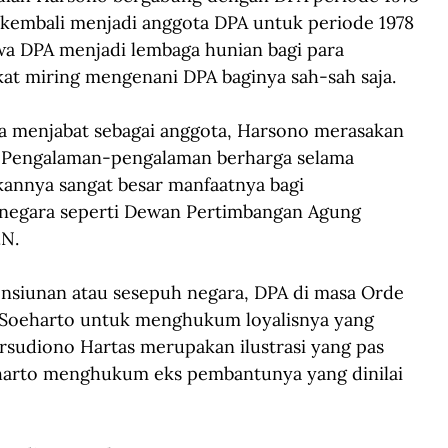
a kembali menjadi anggota DPA untuk periode 1978
a DPA menjadi lembaga hunian bagi para 
at miring mengenani DPA baginya sah-sah saja. 
ma menjabat sebagai anggota, Harsono merasakan 
a. Pengalaman-pengalaman berharga selama 
annya sangat besar manfaatnya bagi 
 negara seperti Dewan Pertimbangan Agung 
N. 
ensiunan atau sesepuh negara, DPA di masa Orde 
n Soeharto untuk menghukum loyalisnya yang 
rsudiono Hartas merupakan ilustrasi yang pas 
arto menghukum eks pembantunya yang dinilai 