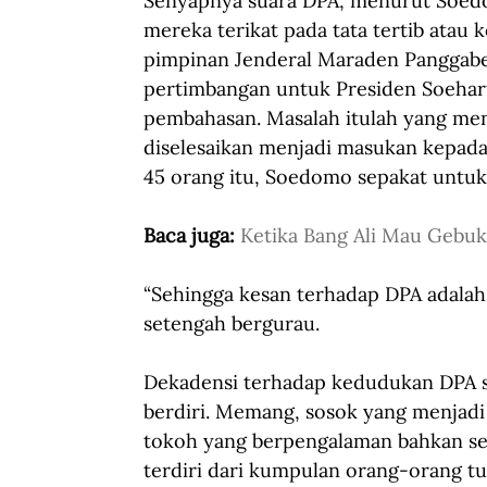
Senyapnya suara DPA, menurut Soedom
mereka terikat pada tata tertib atau
pimpinan Jenderal Maraden Panggabea
pertimbangan untuk Presiden Soehart
pembahasan. Masalah itulah yang me
diselesaikan menjadi masukan kepada
45 orang itu, Soedomo sepakat untuk
Baca juga: 
Ketika Bang Ali Mau Gebu
“Sehingga kesan terhadap DPA adalah
setengah bergurau.
Dekadensi terhadap kedudukan DPA se
berdiri. Memang, sosok yang menjad
tokoh yang berpengalaman bahkan se
terdiri dari kumpulan orang-orang tu