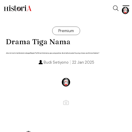
Premium
Drama Tiga Nama
Jika Usmar Ismail disebut sebagai Bapak Perfilman Indonesia, apa yang pantas disematkan pada Huyung, sineas asal Korea Selatan?
Budi Setiyono
22 Jan 2025