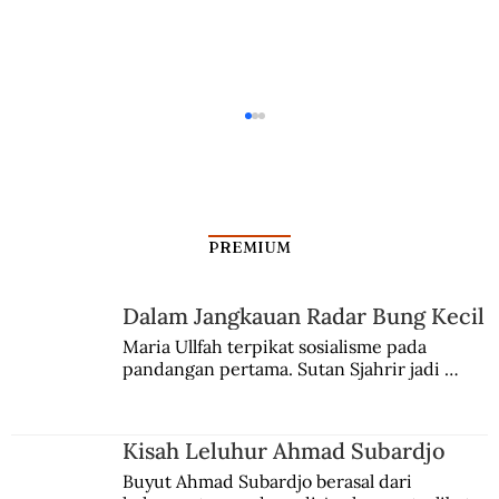
PREMIUM
Dalam Jangkauan Radar Bung Kecil
Kisah Leluhur Ahmad Subardjo
Maria Ullfah terpikat sosialisme pada 
pandangan pertama. Sutan Sjahrir jadi 
comblangnya.
Kisah Leluhur Ahmad Subardjo
Buyut Ahmad Subardjo berasal dari 