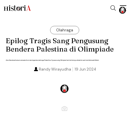
Olahraga
Epilog Tragis Sang Pengusung
Bendera Palestina di Olimpiade
Abu Maraheel bukan sekadar ikon dan legenda olahraga Palestina. Nyawa sang Olimpian tak tertolong setelah Israel memblokade Rafah.
Randy Wirayudha
19 Jun 2024