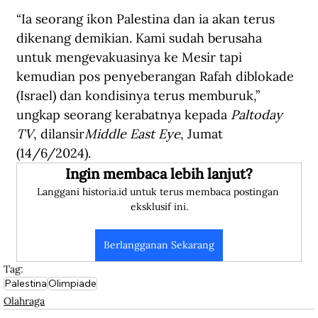
“Ia seorang ikon Palestina dan ia akan terus 
dikenang demikian. Kami sudah berusaha 
untuk mengevakuasinya ke Mesir tapi 
kemudian pos penyeberangan Rafah diblokade 
(Israel) dan kondisinya terus memburuk,” 
ungkap seorang kerabatnya kepada 
Paltoday 
TV
, dilansir
Middle East Eye
, Jumat 
(14/6/2024). 
Ingin membaca lebih lanjut?
Langgani historia.id untuk terus membaca postingan 
eksklusif ini.
Berlangganan Sekarang
Tag:
Palestina
Olimpiade
Olahraga