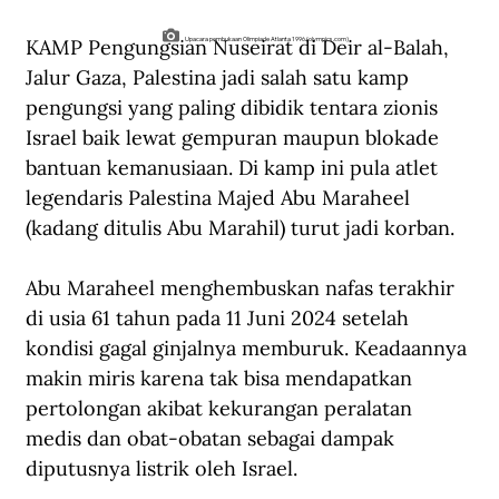
KAMP Pengungsian Nuseirat di Deir al-Balah, 
Upacara pembukaan Olimpiade Atlanta 1996 (olympics.com)
Jalur Gaza, Palestina jadi salah satu kamp 
pengungsi yang paling dibidik tentara zionis 
Israel baik lewat gempuran maupun blokade 
bantuan kemanusiaan. Di kamp ini pula atlet 
legendaris Palestina Majed Abu Maraheel 
(kadang ditulis Abu Marahil) turut jadi korban. 
Abu Maraheel menghembuskan nafas terakhir 
di usia 61 tahun pada 11 Juni 2024 setelah 
kondisi gagal ginjalnya memburuk. Keadaannya 
makin miris karena tak bisa mendapatkan 
pertolongan akibat kekurangan peralatan 
medis dan obat-obatan sebagai dampak 
diputusnya listrik oleh Israel.  