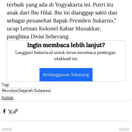
terbaik yang ada di Yogyakarta ini. Putri itu 
anak dari Ibu Hilal. Ibu ini dianggap sakti dan 
sebagai penasehat Bapak Presiden Sukarno,” 
ucap Letnan Kolonel Kahar Muzakkar, 
panglima Divisi Seberang.
Ingin membaca lebih lanjut?
Langgani historia.id untuk terus membaca postingan 
eksklusif ini.
Berlangganan Sekarang
Tag:
Revolusi
Sejarah Sulawesi
Politik