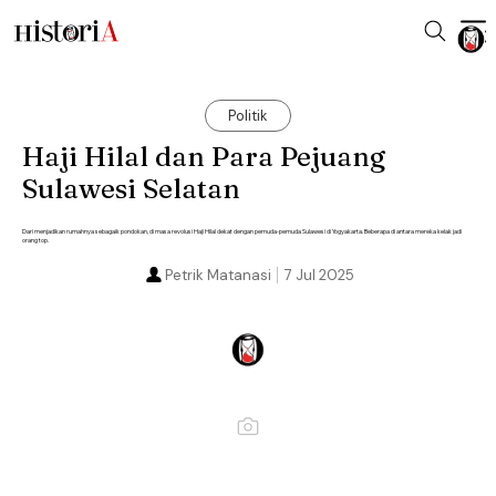
Politik
Haji Hilal dan Para Pejuang
Sulawesi Selatan
Dari menjadikan rumahnya sebagaik pondokan, di masa revolusi Haji Hilal dekat dengan pemuda-pemuda Sulawesi di Yogyakarta. Beberapa di antara mereka kelak jadi
orang top.
Petrik Matanasi
7 Jul 2025