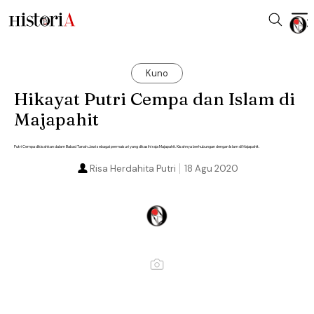
Kuno
Hikayat Putri Cempa dan Islam di
Majapahit
Putri Cempa dikisahkan dalam Babad Tanah Jawi sebagai permaisuri yang dikasihi raja Majapahit. Kisahnya berhubungan dengan Islam di Majapahit.
Risa Herdahita Putri
18 Agu 2020