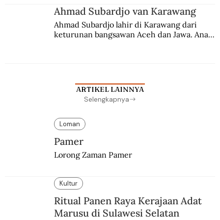
Ahmad Subardjo van Karawang
Ahmad Subardjo lahir di Karawang dari 
keturunan bangsawan Aceh dan Jawa. Anak 
kesayangan mantri polisi ini pindah ke 
Batavia untuk melanjutkan pendidikan di 
sekolah Belanda.
ARTIKEL LAINNYA
Selengkapnya
Loman
Pamer
Lorong Zaman Pamer
Kultur
Ritual Panen Raya Kerajaan Adat
Marusu di Sulawesi Selatan