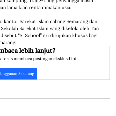
h kampung. Tiang-tiang penyangga masih 
an lama kian renta dimakan usia.
ai kantor Sarekat Islam cabang Semarang dan 
 Sekolah Sarekat Islam yang dikelola oleh Tan 
isebut “SI School” itu ditujukan khusus bagi 
marang.
mbaca lebih lanjut?
k terus membaca postingan eksklusif ini.
langganan Sekarang