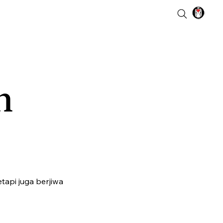
n
tapi juga berjiwa