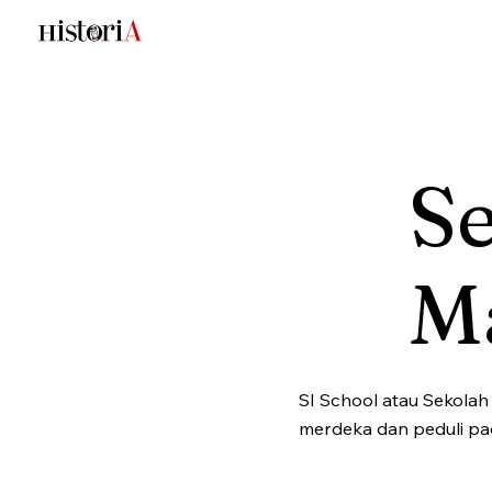
Se
M
SI School atau Sekolah
merdeka dan peduli pad