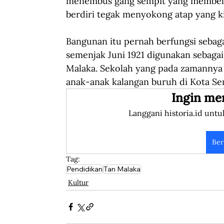
menembus gang sempit yang membela
berdiri tegak menyokong atap yang ki
Bangunan itu pernah berfungsi sebag
semenjak Juni 1921 digunakan sebagai
Malaka. Sekolah yang pada zamannya d
anak-anak kalangan buruh di Kota Se
Ingin me
Langgani historia.id untu
Ber
Tag:
Pendidikan
Tan Malaka
Kultur