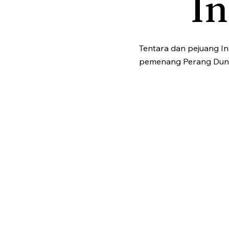
I
Tentara dan pejuang I
pemenang Perang Dunia 