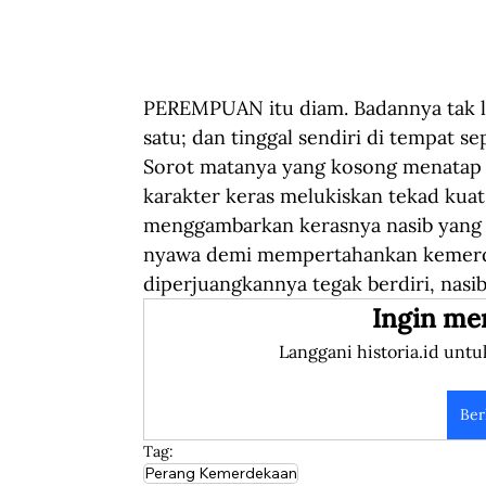
PEREMPUAN itu diam. Badannya tak le
satu; dan tinggal sendiri di tempat se
Sorot matanya yang kosong menatap 
karakter keras melukiskan tekad kuat
menggambarkan kerasnya nasib yang h
nyawa demi mempertahankan kemerdek
diperjuangkannya tegak berdiri, nasi
Ingin me
Langgani historia.id untu
Ber
Tag:
Perang Kemerdekaan