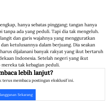
ngkap, hanya sebatas pinggang; tangan hanya 
pi tanpa ada yang peduli. Tapi dia tak mengeluh. 
langit dan garis wajahnya yang mengguratkan 
 dan ketulusannya dalam berjuang. Dia seakan 
arus dijalanani banyak rakyat yang ikut bertaruh 
aan Indonesia. Setelah negeri yang ikut 
b mereka tak kebagian peduli.
mbaca lebih lanjut?
k terus membaca postingan eksklusif ini.
langganan Sekarang