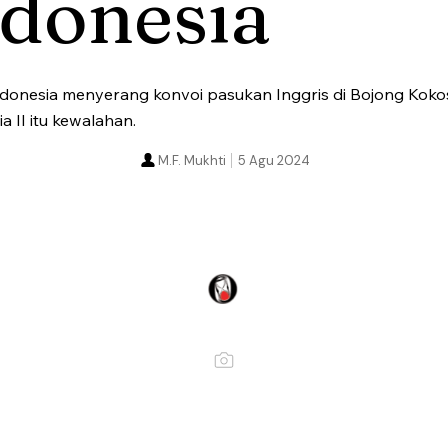
ndonesia
ndonesia menyerang konvoi pasukan Inggris di Bojong Kok
II itu kewalahan.
M.F. Mukhti
5 Agu 2024