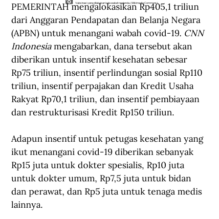
PEMERINTAH mengalokasikan Rp405,1 triliun 
Vaksinasi yang dilakukan kala wabah melanda. (Wikimedia Commons).
dari Anggaran Pendapatan dan Belanja Negara 
(APBN) untuk menangani wabah covid-19. 
CNN 
Indonesia
 mengabarkan, dana tersebut akan 
diberikan untuk insentif kesehatan sebesar 
Rp75 triliun, insentif perlindungan sosial Rp110 
triliun, insentif perpajakan dan Kredit Usaha 
Rakyat Rp70,1 triliun, dan insentif pembiayaan 
dan restrukturisasi Kredit Rp150 triliun.
Adapun insentif untuk petugas kesehatan yang 
ikut menangani covid-19 diberikan sebanyak 
Rp15 juta untuk dokter spesialis, Rp10 juta 
untuk dokter umum, Rp7,5 juta untuk bidan 
dan perawat, dan Rp5 juta untuk tenaga medis 
lainnya.