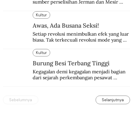
sumber perselisihan Jerman dan Mesir 
selama puluhan tahun.
Kultur
Awas, Ada Busana Seksi!
Setiap revolusi menimbulkan efek yang luar 
biasa. Tak terkecuali revolusi mode yang 
seksi-seksi.
Kultur
Burung Besi Terbang Tinggi
Kegagalan demi kegagalan menjadi bagian 
dari sejarah perkembangan pesawat 
terbang.
Sebelumnya
Selanjutnya