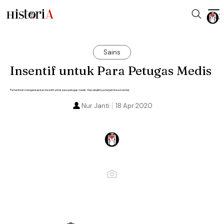
Sains
Insentif untuk Para Petugas Medis
Pemerintah mengalokasikan insentif untuk para petugas medis. Hal sebaliknya terjadi di era kolonial.
Nur Janti
18 Apr 2020