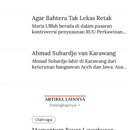
persaingan kekuasaan. Dia memilih 
merantau ke Jawa dan menjadi pemuka 
agama Islam. Anaknya mengikuti jejaknya.
Agar Bahtera Tak Lekas Retak
Maria Ullfah berada di dalam pusaran 
kontroversi penyusunan RUU Perkawinan. 
Berbuah manis walau penuh kompromi.
Ahmad Subardjo van Karawang
Ahmad Subardjo lahir di Karawang dari 
keturunan bangsawan Aceh dan Jawa. Anak 
kesayangan mantri polisi ini pindah ke 
Batavia untuk melanjutkan pendidikan di 
sekolah Belanda.
ARTIKEL LAINNYA
Selengkapnya
Olahraga
Momentum Bayer Leverkusen