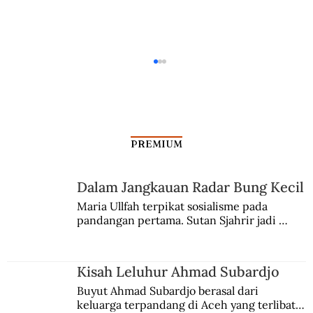
PREMIUM
Sulitnya Menghadapi Wabah
Dalam Jangkauan Radar Bung Kecil
Maria Ullfah terpikat sosialisme pada 
pandangan pertama. Sutan Sjahrir jadi 
comblangnya.
Kisah Leluhur Ahmad Subardjo
Buyut Ahmad Subardjo berasal dari 
keluarga terpandang di Aceh yang terlibat 