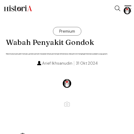
Premium
Wabah Penyakit Gondok
Meski bukan penyakit menular, gondok pernah mewabah di banyak tempat di Indonesia. Sebuah ironi mengingat Indonesia adalah surga garam.
Arief Ikhsanudin
31 Okt 2024