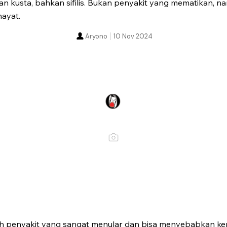
 kusta, bahkan sifilis. Bukan penyakit yang mematikan, n
ayat.
Aryono
10 Nov 2024
h penyakit yang sangat menular dan bisa menyebabkan kem