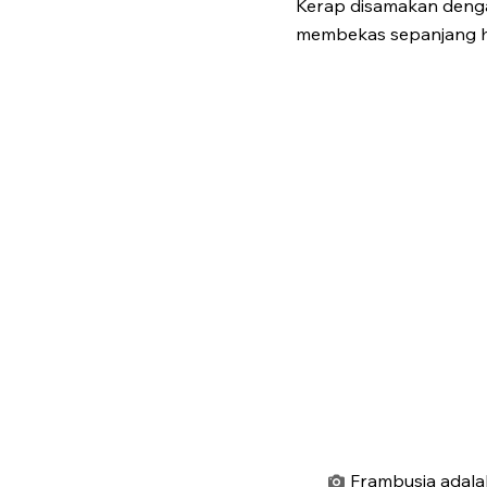
Kerap disamakan dengan
membekas sepanjang h
Frambusia adala