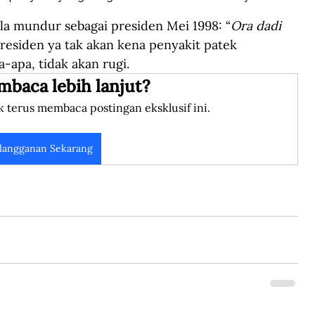
a mundur sebagai presiden Mei 1998: “
Ora dadi 
 presiden ya tak akan kena penyakit patek 
-apa, tidak akan rugi. 
mbaca lebih lanjut?
k terus membaca postingan eksklusif ini.
langganan Sekarang