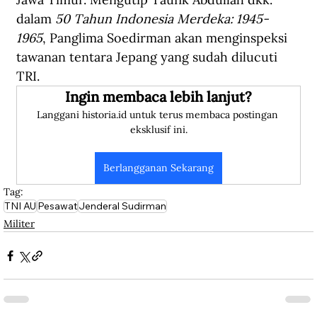
dalam 
50 Tahun Indonesia Merdeka: 1945-
1965
, Panglima Soedirman akan menginspeksi 
tawanan tentara Jepang yang sudah dilucuti 
TRI. 
Ingin membaca lebih lanjut?
Langgani historia.id untuk terus membaca postingan 
eksklusif ini.
Berlangganan Sekarang
Tag:
TNI AU
Pesawat
Jenderal Sudirman
Militer