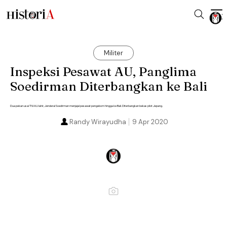
Militer
Inspeksi Pesawat AU, Panglima
Soedirman Diterbangkan ke Bali
Dua pekan usai TNI AU lahir, Jenderal Soedirman menjajal pesawat pengebom hingga ke Bali. Diterbangkan bekas pilot Jepang.
Randy Wirayudha
9 Apr 2020