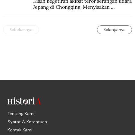
Kisah kegetiran akibat teror serangan udara 
Jepang di Chongqing. Menyisakan 
kepedihan dan perlawanan.
Sebelumnya
Selanjutnya
Tentang Kami
Syarat & Ketentuan
Kontak Kami