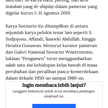
instalasi yang di-
display
 dalam pameran yang 
digelar kurun 1-31 Agustus 2019.
Karya Soenarto itu ditampilkan di antara 
sejumlah karya pelukis tenar lain seperti S. 
Sudjojono, Affandi, Basoeki Abdullah, hingga 
Hendra Gunawan. Menurut kurator pameran 
dan Galeri Nasional Suwarno Wisetrotomo, 
lukisan “Pengamen” turut menggambarkan 
salah satu sisi kehidupan kelas bawah di masa 
perubahan dan peralihan pasca-kemerdekaan 
dalam dekade 1950-an sampai 1980-an. 
Ingin membaca lebih lanjut?
Langgani historia.id untuk terus membaca postingan 
eksklusif ini.