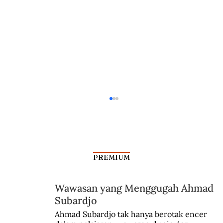
PREMIUM
Wawasan yang Menggugah Ahmad
Subardjo
Di Balik Patung Jenderal Ahmad Yani
Ahmad Subardjo tak hanya berotak encer 