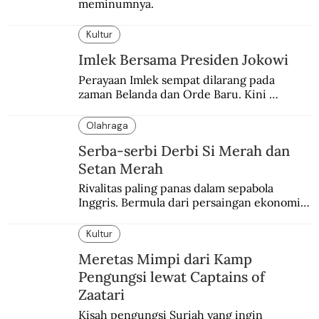
meminumnya.
Kultur
Imlek Bersama Presiden Jokowi
Perayaan Imlek sempat dilarang pada 
zaman Belanda dan Orde Baru. Kini 
dirayakan dengan semarak.
Olahraga
Serba-serbi Derbi Si Merah dan
Setan Merah
Rivalitas paling panas dalam sepabola 
Inggris. Bermula dari persaingan ekonomi 
dan industri.
Kultur
Meretas Mimpi dari Kamp
Pengungsi lewat Captains of
Zaatari
Kisah pengungsi Suriah yang ingin 