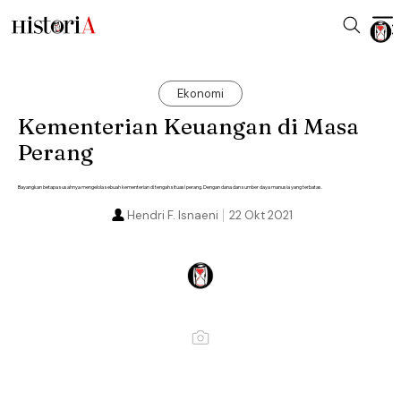
Ekonomi
Kementerian Keuangan di Masa
Perang
Bayangkan betapa susahnya mengelola sebuah kementerian di tengah situasi perang. Dengan dana dan sumber daya manusia yang terbatas.
Hendri F. Isnaeni
22 Okt 2021