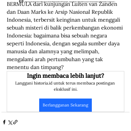
BERMULA dari kunjungan Luiten van Zanden 
Pekerja di kebun kina milik perusahaan Ramawatie di Preanger, Jawa Barat. (Wereldmuseum Amsterdam/Wikimedia Commons).
dan Daan Marks ke Arsip Nasional Republik 
Indonesia, terbersit keinginan untuk menggali 
sebuah misteri di balik perkembangan ekonomi 
Indonesia: bagaimana bisa sebuah negara 
seperti Indonesia, dengan segala sumber daya 
manusia dan alamnya yang melimpah, 
mengalami arah pertumbuhan yang tak 
menentu dan timpang?
Ingin membaca lebih lanjut?
Langgani historia.id untuk terus membaca postingan 
eksklusif ini.
Berlangganan Sekarang