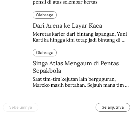
pensil di atas selembar kertas.
Olahraga
Dari Arena ke Layar Kaca
Meretas karier dari bintang lapangan, Yuni 
Kartika hingga kini tetap jadi bintang di 
depan kamera.
Olahraga
Singa Atlas Mengaum di Pentas
Sepakbola
Saat tim-tim kejutan lain berguguran, 
Maroko masih bertahan. Sejauh mana tim 
Singa Atlas mampu meng-upgrade catatan 
sejarahnya?
Sebelumnya
Selanjutnya