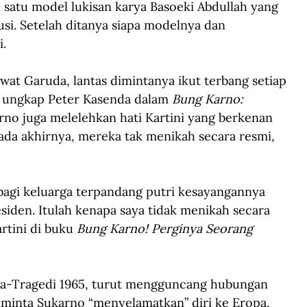
h satu model lukisan karya Basoeki Abdullah yang 
si. Setelah ditanya siapa modelnya dan 
i.
wat Garuda, lantas dimintanya ikut terbang setiap 
,” ungkap Peter Kasenda dalam 
Bung Karno: 
no juga melelehkan hati Kartini yang berkenan 
pada akhirnya, mereka tak menikah secara resmi, 
bagi keluarga terpandang putri kesayangannya 
esiden. Itulah kenapa saya tidak menikah secara 
tini di buku 
Bung Karno! Perginya Seorang 
ca-Tragedi 1965, turut mengguncang hubungan 
diminta Sukarno “menyelamatkan” diri ke Eropa. 