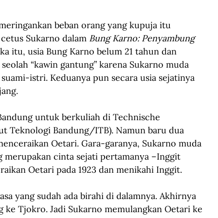
 meringankan beban orang yang kupuja itu 
” cetus Sukarno dalam 
Bung Karno: Penyambung 
ka itu, usia Bung Karno belum 21 tahun dan 
a seolah “kawin gantung” karena Sukarno muda 
suami-istri. Keduanya pun secara usia sejatinya 
jang.
 Bandung untuk berkuliah di Technische 
tut Teknologi Bandung/ITB). Namun baru dua 
menceraikan Oetari. Gara-garanya, Sukarno muda 
 merupakan cinta sejati pertamanya –Inggit 
ikan Oetari pada 1923 dan menikahi Inggit.
asa yang sudah ada birahi di dalamnya. Akhirnya 
ang ke Tjokro. Jadi Sukarno memulangkan Oetari ke 