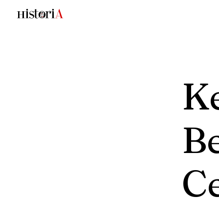
K
Be
Ce