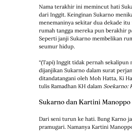
Nama terakhir ini memincut hati Suk
dari Inggit. Keinginan Sukarno menikah
menemaninya sekitar dua dekade itu 
rumah tangga mereka pun berakhir pad
Seperti janji Sukarno membelikan r
seumur hidup.
“(Tapi) Inggit tidak pernah sekalipu
dijanjikan Sukarno dalam surat perjan
ditandatangani oleh Moh Hatta, Ki H
tulis Ramadhan KH dalam 
Soekarno: 
Sukarno dan Kartini Manoppo
Dari seni turun ke hati. Bung Karno 
pramugari. Namanya Kartini Manoppo.