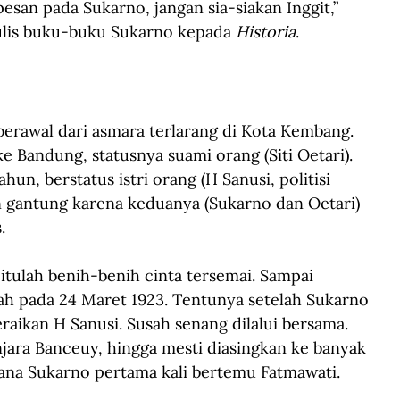
pesan pada Sukarno, jangan sia-siakan Inggit,” 
ulis buku-buku Sukarno kepada 
Historia
.
berawal dari asmara terlarang di Kota Kembang. 
 Bandung, statusnya suami orang (Siti Oetari). 
ahun, berstatus istri orang (H Sanusi, politisi 
in gantung karena keduanya (Sukarno dan Oetari) 
.
itulah benih-benih cinta tersemai. Sampai 
 pada 24 Maret 1923. Tentunya setelah Sukarno 
aikan H Sanusi. Susah senang dilalui bersama. 
jara Banceuy, hingga mesti diasingkan ke banyak 
mana Sukarno pertama kali bertemu Fatmawati.