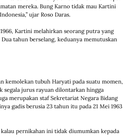
amatan mereka. Bung Karno tidak mau Kartini 
Indonesia,” ujar Roso Daras.
1966, Kartini melahirkan seorang putra yang 
. Dua tahun berselang, keduanya memutuskan 
an kemolekan tubuh Haryati pada suatu momen, 
k segala jurus rayuan dilontarkan hingga 
juga merupakan staf Sekretariat Negara Bidang 
nya gadis berusia 23 tahun itu pada 21 Mei 1963 
 kalau pernikahan ini tidak diumumkan kepada 