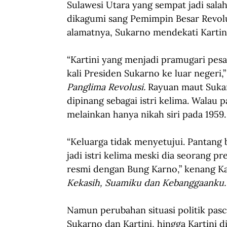
Sulawesi Utara yang sempat jadi sala
dikagumi sang Pemimpin Besar Revolu
alamatnya, Sukarno mendekati Kartin
“Kartini yang menjadi pramugari pesa
kali Presiden Sukarno ke luar negeri
Panglima Revolusi.
 Rayuan maut Sukar
dipinang sebagai istri kelima. Walau 
melainkan hanya nikah siri pada 1959.
“Keluarga tidak menyetujui. Pantang 
jadi istri kelima meski dia seorang pr
resmi dengan Bung Karno,” kenang Kar
Kekasih, Suamiku dan Kebanggaanku.
Namun perubahan situasi politik pas
Sukarno dan Kartini, hingga Kartini 