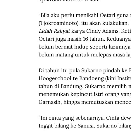
“Bila aku perlu menikahi Oetari guna
(Tjokroaminoto), itu akan kulakukan,
Lidah Rakyat
 karya Cindy Adams. Keti
Oetari juga masih 16 tahun. Keduany
belum berniat hidup seperti lazimnya 
belum matang untuk melepas masa la
Di tahun itu pula Sukarno pindah ke
Hoogeschool te Bandoeng (kini Insti
tahun di Bandung, Sukarno memilih 
menemukan kepincut istri orang yang
Garnasih, hingga memutuskan mencera
“Ini cinta yang sebenarnya. Cinta dew
Inggit bilang ke Sanusi, Sukarno bil