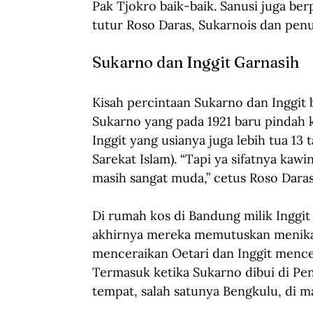
Pak Tjokro baik-baik. Sanusi juga ber
tutur Roso Daras, Sukarnois dan pen
Sukarno dan Inggit Garnasih
Kisah percintaan Sukarno dan Inggit 
Sukarno yang pada 1921 baru pindah ke
Inggit yang usianya juga lebih tua 13 t
Sarekat Islam). “Tapi ya sifatnya kaw
masih sangat muda,” cetus Roso Daras
Di rumah kos di Bandung milik Inggit 
akhirnya mereka memutuskan menikah
menceraikan Oetari dan Inggit mencer
Termasuk ketika Sukarno dibui di Pen
tempat, salah satunya Bengkulu, di 