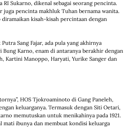
I Sukarno, dikenal sebagai seorang pencinta. 
ar juga pencinta makhluk Tuhan bernama wanita. 
 diramaikan kisah-kisah percintaan dengan 
Putra Sang Fajar, ada pula yang akhirnya 
ri Bung Karno, enam di antaranya berakhir dengan 
sih, Kartini Manoppo, Haryati, Yurike Sanger dan 
rnya”, HOS Tjokroaminoto di Gang Paneleh, 
engan keluarganya. Termasuk dengan Siti Oetari, 
karno memutuskan untuk menikahinya pada 1921. 
gal mati ibunya dan membuat kondisi keluarga 