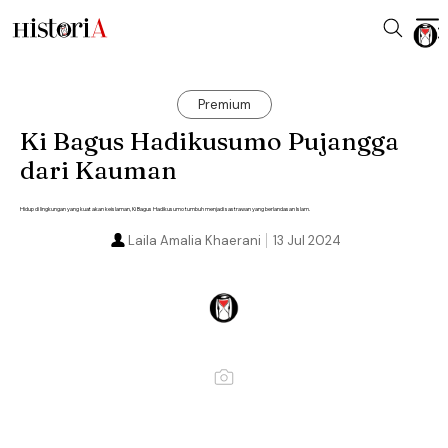
Premium
Ki Bagus Hadikusumo Pujangga
dari Kauman
Hidup di lingkungan yang kuat akan keislaman, Ki Bagus Hadikusumo tumbuh menjadi sastrawan yang berlandasan Islam.
Laila Amalia Khaerani
13 Jul 2024