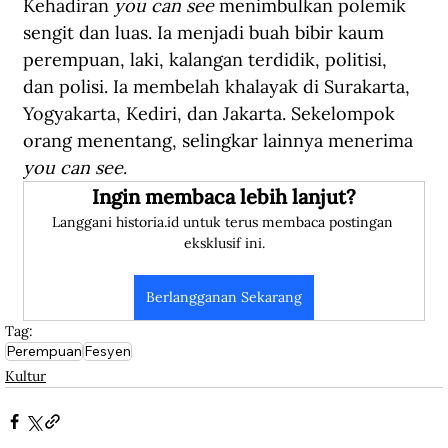
Kehadiran 
you can see
 menimbulkan polemik 
sengit dan luas. Ia menjadi buah bibir kaum 
perempuan, laki, kalangan terdidik, politisi, 
dan polisi. Ia membelah khalayak di Surakarta, 
Yogyakarta, Kediri, dan Jakarta. Sekelompok 
orang menentang, selingkar lainnya menerima 
you can see
.
Ingin membaca lebih lanjut?
Langgani historia.id untuk terus membaca postingan 
eksklusif ini.
Berlangganan Sekarang
Tag:
Perempuan
Fesyen
Kultur