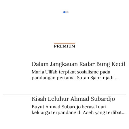
PREMIUM
Revolusi Celana Seksi
Dalam Jangkauan Radar Bung Kecil
Maria Ullfah terpikat sosialisme pada 
pandangan pertama. Sutan Sjahrir jadi 
comblangnya.
Kisah Leluhur Ahmad Subardjo
Buyut Ahmad Subardjo berasal dari 
keluarga terpandang di Aceh yang terlibat 
persaingan kekuasaan. Dia memilih 
merantau ke Jawa dan menjadi pemuka 