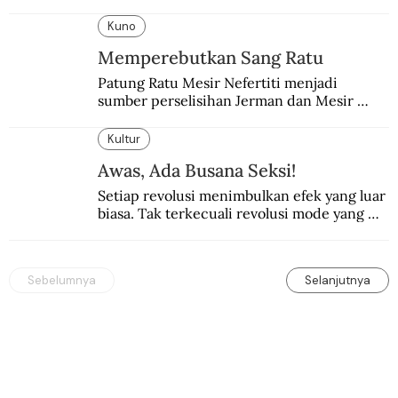
pun dilakukan lewat Proyek Serpong.
Kuno
Memperebutkan Sang Ratu
Patung Ratu Mesir Nefertiti menjadi 
sumber perselisihan Jerman dan Mesir 
selama puluhan tahun.
Kultur
Awas, Ada Busana Seksi!
Setiap revolusi menimbulkan efek yang luar 
biasa. Tak terkecuali revolusi mode yang 
seksi-seksi.
Sebelumnya
Selanjutnya